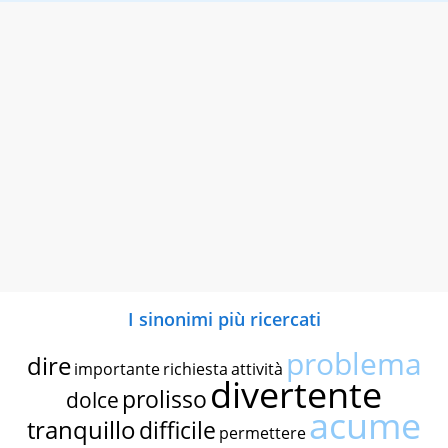
I sinonimi più ricercati
problema
dire
importante
richiesta
attività
divertente
prolisso
dolce
acume
tranquillo
difficile
permettere