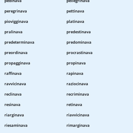
pedinava
pellegrinava
peregrinava
pettinava
piovigginava
platinava
pralinava
predestinava
predeterminava
predominava
preordinava
procrastinava
propagginava
propinava
raffinava
rapinava
ravvicinava
raziocinava
reclinava
recriminava
resinava
retinava
riarginava
riavvicinava
riesaminava
rimarginava