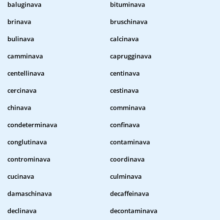
baluginava
bituminava
brinava
bruschinava
bulinava
calcinava
camminava
caprugginava
centellinava
centinava
cercinava
cestinava
chinava
comminava
condeterminava
confinava
conglutinava
contaminava
controminava
coordinava
cucinava
culminava
damaschinava
decaffeinava
declinava
decontaminava