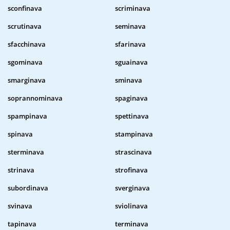
sconfinava
scriminava
scrutinava
seminava
sfacchinava
sfarinava
sgominava
sguainava
smarginava
sminava
soprannominava
spaginava
spampinava
spettinava
spinava
stampinava
sterminava
strascinava
strinava
strofinava
subordinava
sverginava
svinava
sviolinava
tapinava
terminava