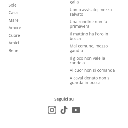
galla
Sole
Uomo avvisato, mezzo
Casa
salvato
Mare
Una rondine non fa
primavera
Amore
Il mattino ha l'oro in
Cuore
bocca
Amici
Mal comune, mezzo
Bene
gaudio
Il gioco non vale la
candela
Al cuor non si comanda
A caval donato non si
guarda in bocca
Seguici su