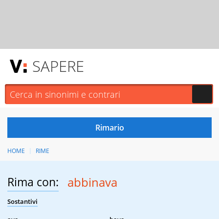
SAPERE
HOME
RIME
Rima con:
abbinava
Sostantivi