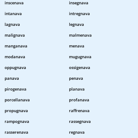
inscenava
insegnava
intanava
intregnava
lagnava
legnava
malignava
malmenava
manganava
menava
modanava
mugugnava
oppugnava
ossigenava
panava
penava
pirogenava
planava
porcellanava
profanava
propugnava
raffrenava
rampognava
rassegnava
rasserenava
regnava