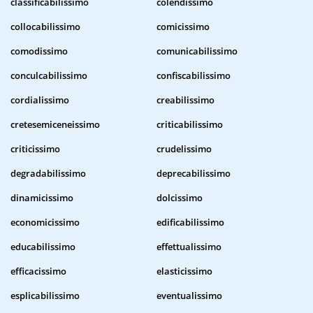
classificabilissimo
colendissimo
collocabilissimo
comicissimo
comodissimo
comunicabilissimo
conculcabilissimo
confiscabilissimo
cordialissimo
creabilissimo
cretesemiceneissimo
criticabilissimo
criticissimo
crudelissimo
degradabilissimo
deprecabilissimo
dinamicissimo
dolcissimo
economicissimo
edificabilissimo
educabilissimo
effettualissimo
efficacissimo
elasticissimo
esplicabilissimo
eventualissimo