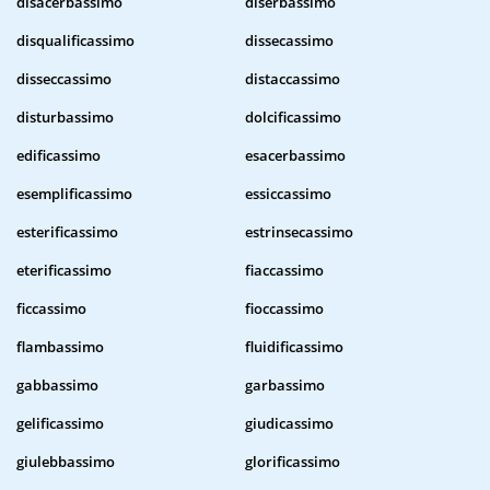
disacerbassimo
diserbassimo
disqualificassimo
dissecassimo
disseccassimo
distaccassimo
disturbassimo
dolcificassimo
edificassimo
esacerbassimo
esemplificassimo
essiccassimo
esterificassimo
estrinsecassimo
eterificassimo
fiaccassimo
ficcassimo
fioccassimo
flambassimo
fluidificassimo
gabbassimo
garbassimo
gelificassimo
giudicassimo
giulebbassimo
glorificassimo