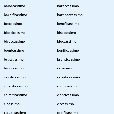
baloccassimo
baraccassimo
barbificassimo
battibeccassimo
beccassimo
beneficassimo
biascicassimo
bisecassimo
bivaccassimo
bloccassimo
bombassimo
bonificassimo
braccassimo
brancicassimo
broccassimo
cacassimo
calcificassimo
carnificassimo
chiarificassimo
chilificassimo
chimificassimo
ciancicassimo
cibassimo
ciccassimo
claudicassimo
codificassimo