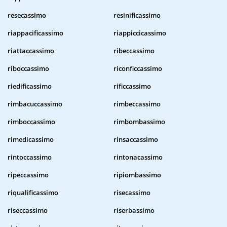
resecassimo
resinificassimo
riappacificassimo
riappiccicassimo
riattaccassimo
ribeccassimo
riboccassimo
riconficcassimo
riedificassimo
rificcassimo
rimbacuccassimo
rimbeccassimo
rimboccassimo
rimbombassimo
rimedicassimo
rinsaccassimo
rintoccassimo
rintonacassimo
ripeccassimo
ripiombassimo
riqualificassimo
risecassimo
riseccassimo
riserbassimo