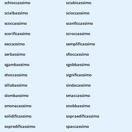
schioccassimo
sciabicassimo
scialbassimo
scioccassimo
scoccassimo
sconficcassimo
scorificassimo
scroccassimo
seccassimo
semplificassimo
serbassimo
sfioccassimo
sgambassimo
sgobbassimo
shoccassimo
significassimo
sillabassimo
sindacassimo
slombassimo
smaccassimo
smonacassimo
snobbassimo
solidificassimo
sopraedificassimo
sopredificassimo
spaccassimo