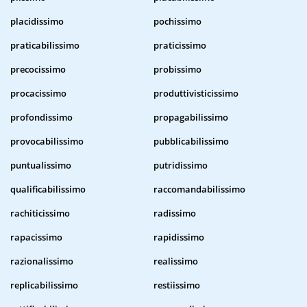
placidissimo
pochissimo
praticabilissimo
praticissimo
precocissimo
probissimo
procacissimo
produttivisticissimo
profondissimo
propagabilissimo
provocabilissimo
pubblicabilissimo
puntualissimo
putridissimo
qualificabilissimo
raccomandabilissimo
rachiticissimo
radissimo
rapacissimo
rapidissimo
razionalissimo
realissimo
replicabilissimo
restiissimo