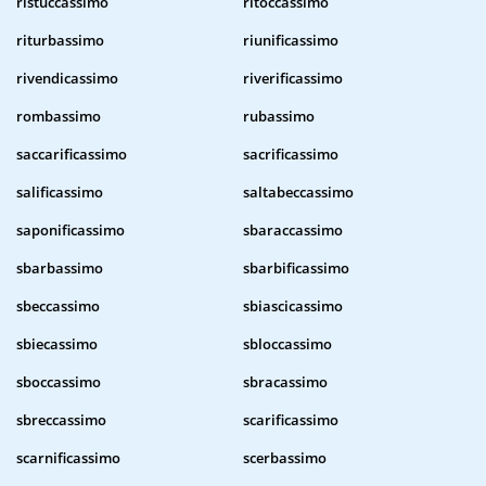
ristuccassimo
ritoccassimo
riturbassimo
riunificassimo
rivendicassimo
riverificassimo
rombassimo
rubassimo
saccarificassimo
sacrificassimo
salificassimo
saltabeccassimo
saponificassimo
sbaraccassimo
sbarbassimo
sbarbificassimo
sbeccassimo
sbiascicassimo
sbiecassimo
sbloccassimo
sboccassimo
sbracassimo
sbreccassimo
scarificassimo
scarnificassimo
scerbassimo