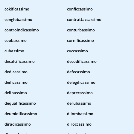
cokificassimo
conficcassimo
conglobassimo
contrattaccassimo
controindicassimo
conturbassimo
coobassimo
cornificassimo
cubassimo
cuccassimo
decalcificassimo
decodificassimo
dedicassimo
defecassimo
deificassimo
delegificassimo
delibassimo
deprecassimo
dequalificassimo
derubassimo
deumidificassimo
dilombassimo
diradicassimo
diroccassimo