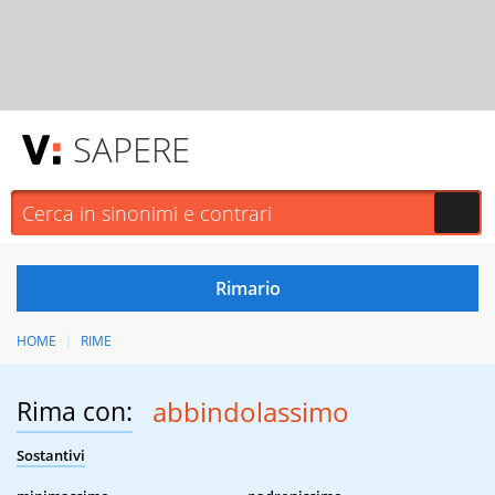
SAPERE
HOME
RIME
Rima con:
abbindolassimo
Sostantivi