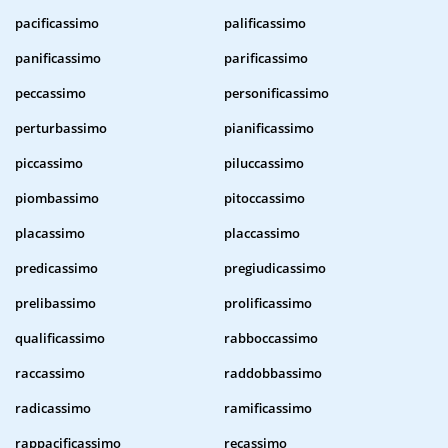
pacificassimo
palificassimo
panificassimo
parificassimo
peccassimo
personificassimo
perturbassimo
pianificassimo
piccassimo
piluccassimo
piombassimo
pitoccassimo
placassimo
placcassimo
predicassimo
pregiudicassimo
prelibassimo
prolificassimo
qualificassimo
rabboccassimo
raccassimo
raddobbassimo
radicassimo
ramificassimo
rappacificassimo
recassimo