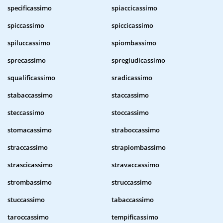
specificassimo
spiaccicassimo
spiccassimo
spiccicassimo
spiluccassimo
spiombassimo
sprecassimo
spregiudicassimo
squalificassimo
sradicassimo
stabaccassimo
staccassimo
steccassimo
stoccassimo
stomacassimo
straboccassimo
straccassimo
strapiombassimo
strascicassimo
stravaccassimo
strombassimo
struccassimo
stuccassimo
tabaccassimo
taroccassimo
tempificassimo