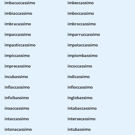
imbacuccassimo
imbeccassimo
imbiaccassimo
imboccassimo
imbracassimo
imbroccassimo
impaccassimo
imparruccassimo
impasticcassimo
impataccassimo
impiccassimo
impiombassimo
imprecassimo
incoccassimo
incubassimo
indicassimo
infiaccassimo
infioccassimo
infoibassimo
inglobassimo
insaccassimo
intabaccassimo
intaccassimo
intersecassimo
intonacassimo
intubassimo