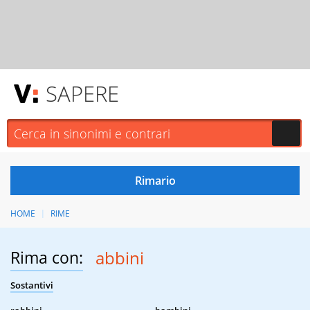
SAPERE
HOME
RIME
Rima con:
abbini
Sostantivi