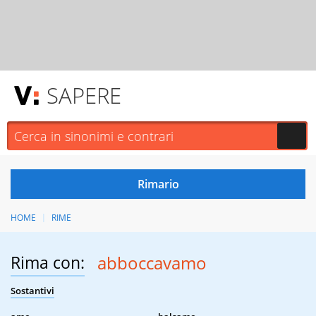
SAPERE
HOME
RIME
Rima con:
abboccavamo
Sostantivi