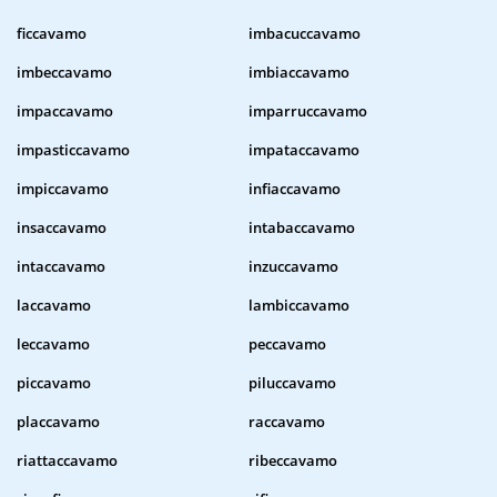
ficcavamo
imbacuccavamo
imbeccavamo
imbiaccavamo
impaccavamo
imparruccavamo
impasticcavamo
impataccavamo
impiccavamo
infiaccavamo
insaccavamo
intabaccavamo
intaccavamo
inzuccavamo
laccavamo
lambiccavamo
leccavamo
peccavamo
piccavamo
piluccavamo
placcavamo
raccavamo
riattaccavamo
ribeccavamo