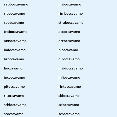
rabboccavamo
imboccavamo
riboccavamo
rimboccavamo
sboccavamo
straboccavamo
traboccavamo
accoccavamo
annoccavamo
arroccavamo
baloccavamo
bloccavamo
broccavamo
diroccavamo
fioccavamo
imbroccavamo
incoccavamo
infioccavamo
pitoccavamo
rintoccavamo
ritoccavamo
sbloccavamo
schioccavamo
scioccavamo
scoccavamo
scroccavamo