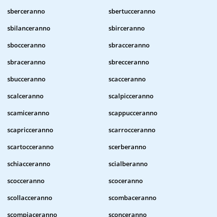
sberceranno
sbertucceranno
sbilanceranno
sbirceranno
sbocceranno
sbracceranno
sbraceranno
sbrecceranno
sbucceranno
scacceranno
scalceranno
scalpicceranno
scamiceranno
scappucceranno
scapricceranno
scarrocceranno
scartocceranno
scerberanno
schiacceranno
scialberanno
scocceranno
scoceranno
scollacceranno
scombaceranno
scompiaceranno
sconceranno