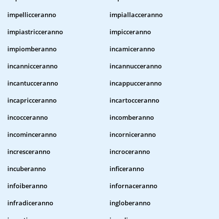
impellicceranno
impiallacceranno
impiastricceranno
impicceranno
impiomberanno
incamiceranno
incannicceranno
incannucceranno
incantucceranno
incappucceranno
incapricceranno
incartocceranno
incocceranno
incomberanno
incominceranno
incorniceranno
incresceranno
incroceranno
incuberanno
inficeranno
infoiberanno
infornaceranno
infradiceranno
ingloberanno