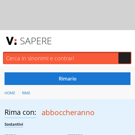
SAPERE
HOME
RIME
Rima con:
abboccheranno
Sostantivi