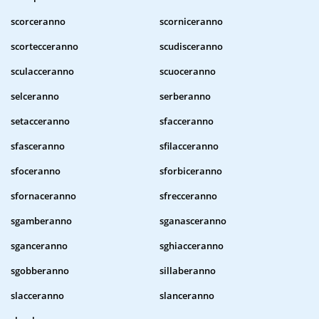
scorceranno
scorniceranno
scortecceranno
scudisceranno
sculacceranno
scuoceranno
selceranno
serberanno
setacceranno
sfacceranno
sfasceranno
sfilacceranno
sfoceranno
sforbiceranno
sfornaceranno
sfrecceranno
sgamberanno
sganasceranno
sganceranno
sghiacceranno
sgobberanno
sillaberanno
slacceranno
slanceranno