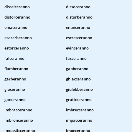
disselceranno
dissoceranno
distorceranno
disturberanno
emaceranno
enunceranno
esacerberanno
escresceranno
estorceranno
evinceranno
falceranno
fasceranno
flamberanno
gabberanno
garberanno
ghiacceranno
giaceranno
giulebberanno
gocceranno
graticceranno
imbracceranno
imbrecceranno
imbronceranno
impacceranno
impasticceranno
impeceranno