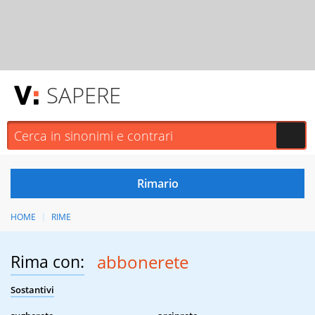
SAPERE
HOME
RIME
Rima con:
abbonerete
Sostantivi