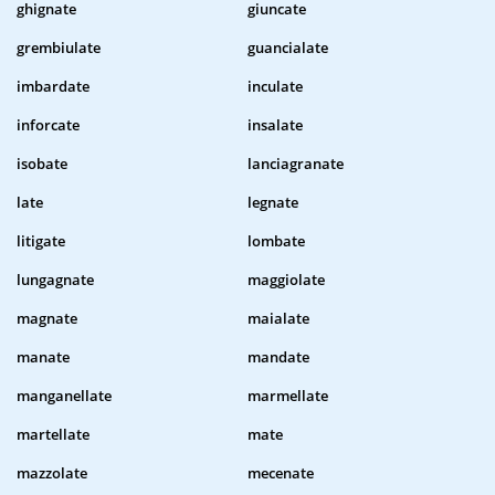
ghignate
giuncate
grembiulate
guancialate
imbardate
inculate
inforcate
insalate
isobate
lanciagranate
late
legnate
litigate
lombate
lungagnate
maggiolate
magnate
maialate
manate
mandate
manganellate
marmellate
martellate
mate
mazzolate
mecenate