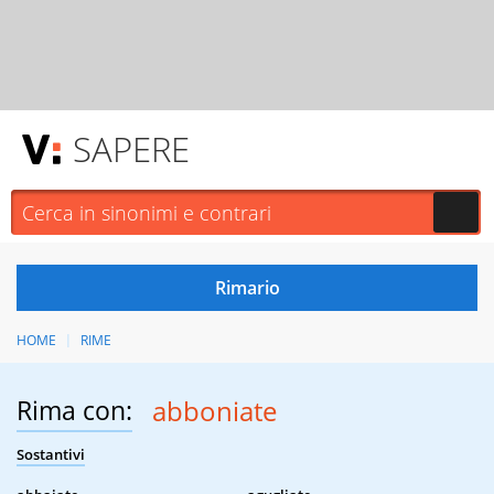
SAPERE
HOME
RIME
Rima con:
abboniate
Sostantivi