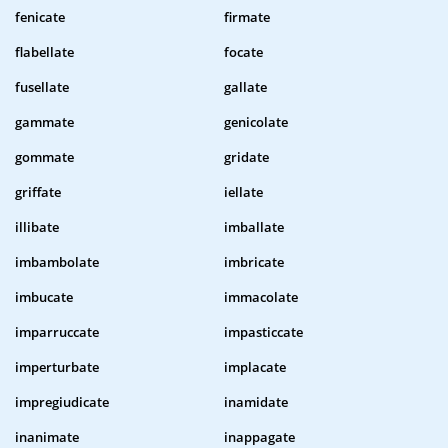
fenicate
firmate
flabellate
focate
fusellate
gallate
gammate
genicolate
gommate
gridate
griffate
iellate
illibate
imballate
imbambolate
imbricate
imbucate
immacolate
imparruccate
impasticcate
imperturbate
implacate
impregiudicate
inamidate
inanimate
inappagate