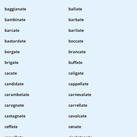
baggianate
ballate
bambinate
barbate
barcate
barilate
bastardate
boccate
borgate
brancate
brigate
buffate
cacate
caligate
candidate
cappellate
carambolate
carnevalate
carognate
carrellate
castagnate
cavalcate
ceffate
cenate