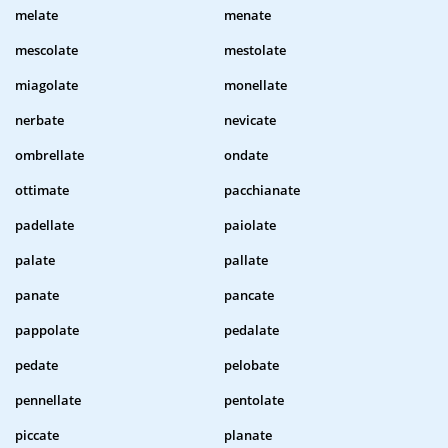
melate
menate
mescolate
mestolate
miagolate
monellate
nerbate
nevicate
ombrellate
ondate
ottimate
pacchianate
padellate
paiolate
palate
pallate
panate
pancate
pappolate
pedalate
pedate
pelobate
pennellate
pentolate
piccate
planate