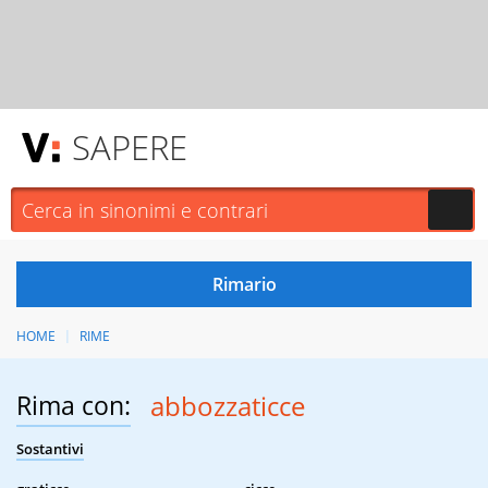
SAPERE
HOME
RIME
Rima con:
abbozzaticce
Sostantivi