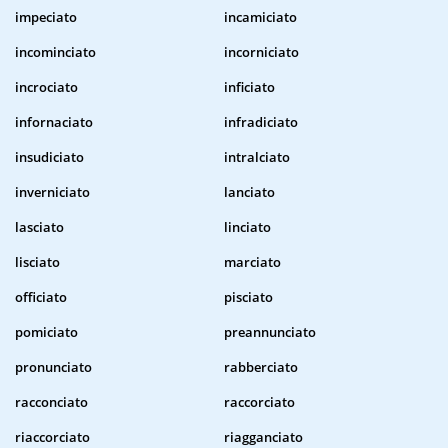
impeciato
incamiciato
incominciato
incorniciato
incrociato
inficiato
infornaciato
infradiciato
insudiciato
intralciato
inverniciato
lanciato
lasciato
linciato
lisciato
marciato
officiato
pisciato
pomiciato
preannunciato
pronunciato
rabberciato
racconciato
raccorciato
riaccorciato
riagganciato