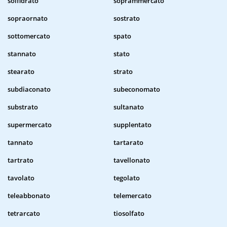
solfidrato
soprammercato
sopraornato
sostrato
sottomercato
spato
stannato
stato
stearato
strato
subdiaconato
subeconomato
substrato
sultanato
supermercato
supplentato
tannato
tartarato
tartrato
tavellonato
tavolato
tegolato
teleabbonato
telemercato
tetrarcato
tiosolfato