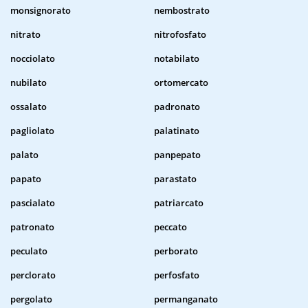
monsignorato
nembostrato
nitrato
nitrofosfato
nocciolato
notabilato
nubilato
ortomercato
ossalato
padronato
pagliolato
palatinato
palato
panpepato
papato
parastato
pascialato
patriarcato
patronato
peccato
peculato
perborato
perclorato
perfosfato
pergolato
permanganato