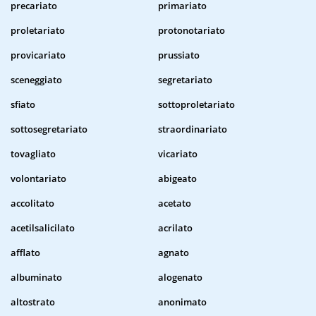
precariato
primariato
proletariato
protonotariato
provicariato
prussiato
sceneggiato
segretariato
sfiato
sottoproletariato
sottosegretariato
straordinariato
tovagliato
vicariato
volontariato
abigeato
accolitato
acetato
acetilsalicilato
acrilato
afflato
agnato
albuminato
alogenato
altostrato
anonimato