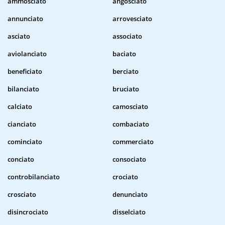
ammosciato
angosciato
annunciato
arrovesciato
asciato
associato
aviolanciato
baciato
beneficiato
berciato
bilanciato
bruciato
calciato
camosciato
cianciato
combaciato
cominciato
commerciato
conciato
consociato
controbilanciato
crociato
crosciato
denunciato
disincrociato
disselciato