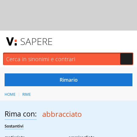
SAPERE
HOME
RIME
Rima con:
abbracciato
Sostantivi