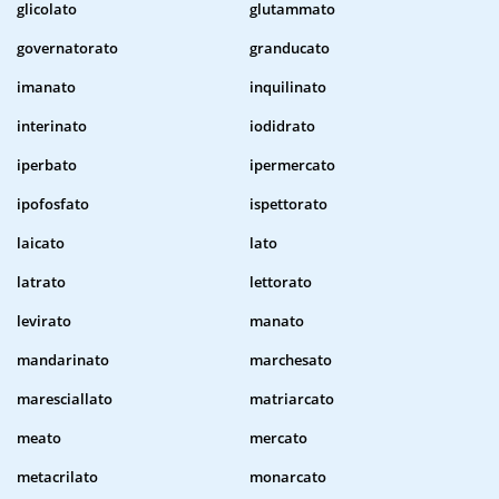
glicolato
glutammato
governatorato
granducato
imanato
inquilinato
interinato
iodidrato
iperbato
ipermercato
ipofosfato
ispettorato
laicato
lato
latrato
lettorato
levirato
manato
mandarinato
marchesato
maresciallato
matriarcato
meato
mercato
metacrilato
monarcato