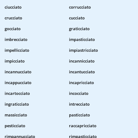
ciucciato
corrucciato
crucciato
cucciato
gocciato
graticciato
imbrecciato
impasticciato
impellicciato
impiastricciato
impicciato
incannicciato
incannucciato
incantucciato
incappucciato
incapricciato
incartocciato
incocciato
ingraticciato
intrecciato
massicciato
pasticciato
pesticciato
raccapricciato
rimpannucciato
rimpasticciato