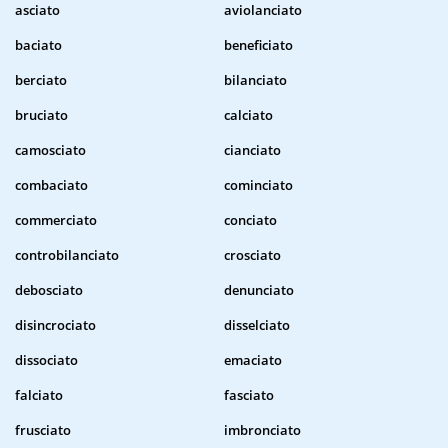
asciato
aviolanciato
baciato
beneficiato
berciato
bilanciato
bruciato
calciato
camosciato
cianciato
combaciato
cominciato
commerciato
conciato
controbilanciato
crosciato
debosciato
denunciato
disincrociato
disselciato
dissociato
emaciato
falciato
fasciato
frusciato
imbronciato