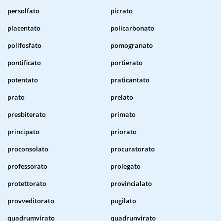
persolfato
picrato
placentato
policarbonato
polifosfato
pomogranato
pontificato
portierato
potentato
praticantato
prato
prelato
presbiterato
primato
principato
priorato
proconsolato
procuratorato
professorato
prolegato
protettorato
provincialato
provveditorato
pugilato
quadrumvirato
quadrunvirato