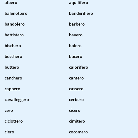
albero
aquilifero
balenottero
banderillero
bandolero
barbero
battistero
bavero
bischero
bolero
bucchero
bucero
buttero
calorifero
canchero
cantero
cappero
cassero
cavalleggero
cerbero
cero
cicero
ciclottero
cimitero
clero
cocomero