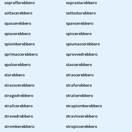
sopraffarebbero
soprastarebbero
sottacerebbero
sottostarebbero
spaccerebbero
spancerebbero
spiacerebbero
spiccerebbero
spiomberebbero
spiumaccerebbero
sprimaccerebbero
sprovvedrebbero
spulcerebbero
staccerebbero
starebbero
straccerebbero
stracocerebbero
strafarebbero
stragodrebbero
stralcerebbero
stralicerebbero
strapiomberebbero
stravedrebbero
stravincerebbero
stromberebbero
stropiccerebbero