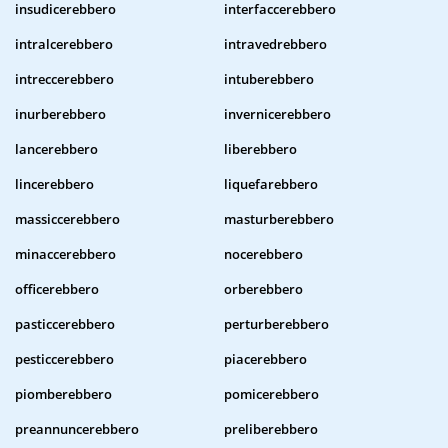
insudicerebbero
interfaccerebbero
intralcerebbero
intravedrebbero
intreccerebbero
intuberebbero
inurberebbero
invernicerebbero
lancerebbero
liberebbero
lincerebbero
liquefarebbero
massiccerebbero
masturberebbero
minaccerebbero
nocerebbero
officerebbero
orberebbero
pasticcerebbero
perturberebbero
pesticcerebbero
piacerebbero
piomberebbero
pomicerebbero
preannuncerebbero
preliberebbero