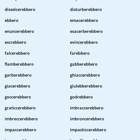
disselcerebbero
disturberebbero
ebbero
emacerebbero
enuncerebbero
esacerberebbero
escrebbero
evincerebbero
falcerebbero
farebbero
flamberebbero
gabberebbero
garberebbero
ghiaccerebbero
giacerebbero
giulebberebbero
goccerebbero
godrebbero
graticcerebbero
imbraccerebbero
imbreccerebbero
imbroncerebbero
impaccerebbero
impasticcerebbero