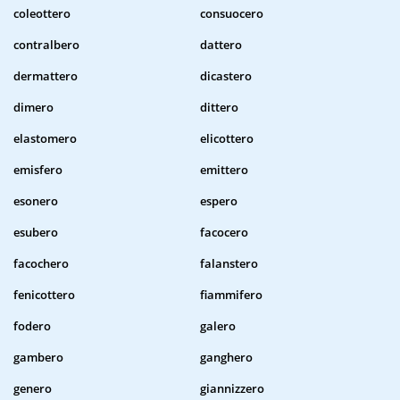
coleottero
consuocero
contralbero
dattero
dermattero
dicastero
dimero
dittero
elastomero
elicottero
emisfero
emittero
esonero
espero
esubero
facocero
facochero
falanstero
fenicottero
fiammifero
fodero
galero
gambero
ganghero
genero
giannizzero