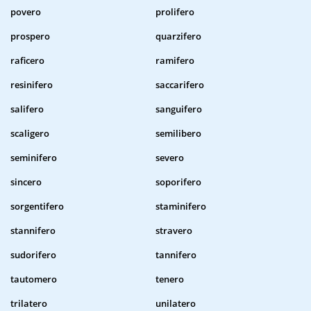
povero
prolifero
prospero
quarzifero
raficero
ramifero
resinifero
saccarifero
salifero
sanguifero
scaligero
semilibero
seminifero
severo
sincero
soporifero
sorgentifero
staminifero
stannifero
stravero
sudorifero
tannifero
tautomero
tenero
trilatero
unilatero