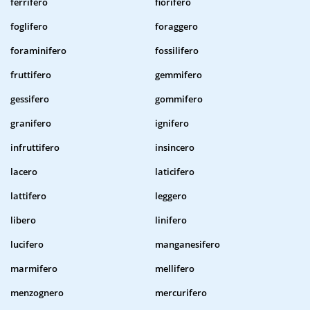
ferrifero
fiorifero
foglifero
foraggero
foraminifero
fossilifero
fruttifero
gemmifero
gessifero
gommifero
granifero
ignifero
infruttifero
insincero
lacero
laticifero
lattifero
leggero
libero
linifero
lucifero
manganesifero
marmifero
mellifero
menzognero
mercurifero