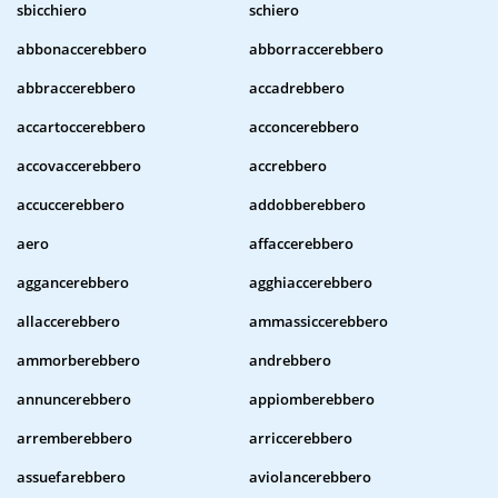
sbicchiero
schiero
abbonaccerebbero
abborraccerebbero
abbraccerebbero
accadrebbero
accartoccerebbero
acconcerebbero
accovaccerebbero
accrebbero
accuccerebbero
addobberebbero
aero
affaccerebbero
aggancerebbero
agghiaccerebbero
allaccerebbero
ammassiccerebbero
ammorberebbero
andrebbero
annuncerebbero
appiomberebbero
arremberebbero
arriccerebbero
assuefarebbero
aviolancerebbero