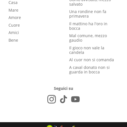
Casa
salvato
Mare
Una rondine non fa
primavera
Amore
Il mattino ha l'oro in
Cuore
bocca
Amici
Mal comune, mezzo
Bene
gaudio
Il gioco non vale la
candela
Al cuor non si comanda
A caval donato non si
guarda in bocca
Seguici su