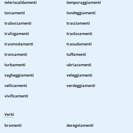
teleriscaldamenti
temporaggiamenti
toccamenti
tondeggiamenti
traboccamenti
tracciamenti
trafugamenti
traslocamenti
trasmodamenti
trasudamenti
troncamenti
tuffamenti
turbamenti
ubriacamenti
vagheggiamenti
veleggiamenti
vellicamenti
verdeggiamenti
vivificamenti
Verbi
bramenti
deregolamenti