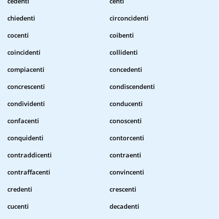
cedenti
centi
chiedenti
circoncidenti
cocenti
coibenti
coincidenti
collidenti
compiacenti
concedenti
concrescenti
condiscendenti
condividenti
conducenti
confacenti
conoscenti
conquidenti
contorcenti
contraddicenti
contraenti
contraffacenti
convincenti
credenti
crescenti
cucenti
decadenti