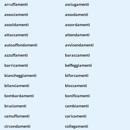
arruffamenti
asciugamenti
associamenti
assodamenti
assoldamenti
assordamenti
attaccamenti
attendamenti
autoaffondamenti
avvicendamenti
azzuffamenti
baraccamenti
barricamenti
beffeggiamenti
biancheggiamenti
biforcamenti
bilanciamenti
bloccamenti
bombardamenti
bonificamenti
bruciamenti
cambiamenti
camuffamenti
caricamenti
circondamenti
collegamenti