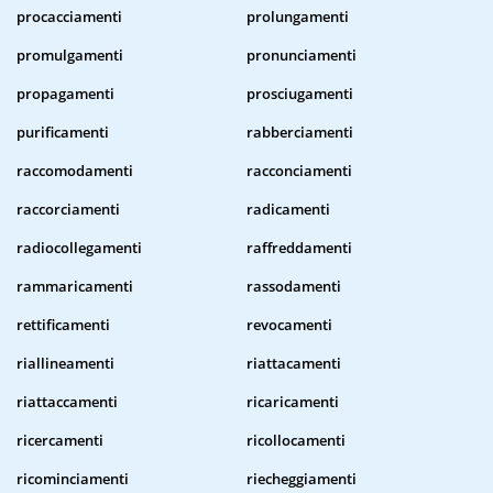
procacciamenti
prolungamenti
promulgamenti
pronunciamenti
propagamenti
prosciugamenti
purificamenti
rabberciamenti
raccomodamenti
racconciamenti
raccorciamenti
radicamenti
radiocollegamenti
raffreddamenti
rammaricamenti
rassodamenti
rettificamenti
revocamenti
riallineamenti
riattacamenti
riattaccamenti
ricaricamenti
ricercamenti
ricollocamenti
ricominciamenti
riecheggiamenti