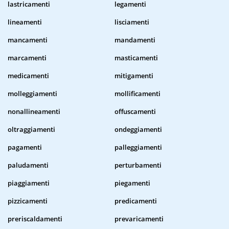
lastricamenti
legamenti
lineamenti
lisciamenti
mancamenti
mandamenti
marcamenti
masticamenti
medicamenti
mitigamenti
molleggiamenti
mollificamenti
nonallineamenti
offuscamenti
oltraggiamenti
ondeggiamenti
pagamenti
palleggiamenti
paludamenti
perturbamenti
piaggiamenti
piegamenti
pizzicamenti
predicamenti
preriscaldamenti
prevaricamenti