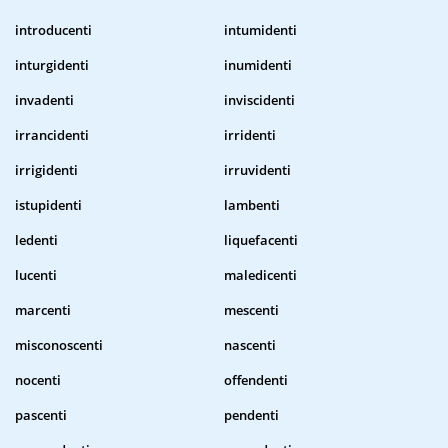
introducenti
intumidenti
inturgidenti
inumidenti
invadenti
inviscidenti
irrancidenti
irridenti
irrigidenti
irruvidenti
istupidenti
lambenti
ledenti
liquefacenti
lucenti
maledicenti
marcenti
mescenti
misconoscenti
nascenti
nocenti
offendenti
pascenti
pendenti