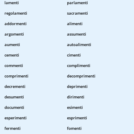
lamenti
parlamenti
regolamenti
sacramenti
addormenti
alimenti
argomenti
assumenti
aumenti
autoalimenti
cementi
cimenti
commenti
complimenti
comprimenti
decomprimenti
decrementi
deprimenti
desumenti
dirimenti
documenti
esimenti
esperimenti
esprimenti
fermenti
fomenti