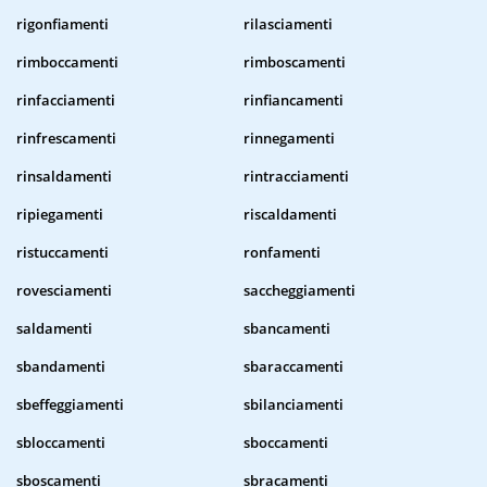
rigonfiamenti
rilasciamenti
rimboccamenti
rimboscamenti
rinfacciamenti
rinfiancamenti
rinfrescamenti
rinnegamenti
rinsaldamenti
rintracciamenti
ripiegamenti
riscaldamenti
ristuccamenti
ronfamenti
rovesciamenti
saccheggiamenti
saldamenti
sbancamenti
sbandamenti
sbaraccamenti
sbeffeggiamenti
sbilanciamenti
sbloccamenti
sboccamenti
sboscamenti
sbracamenti