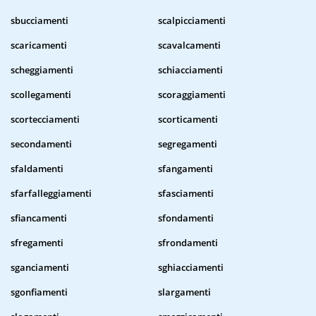
sbucciamenti
scalpicciamenti
scaricamenti
scavalcamenti
scheggiamenti
schiacciamenti
scollegamenti
scoraggiamenti
scortecciamenti
scorticamenti
secondamenti
segregamenti
sfaldamenti
sfangamenti
sfarfalleggiamenti
sfasciamenti
sfiancamenti
sfondamenti
sfregamenti
sfrondamenti
sganciamenti
sghiacciamenti
sgonfiamenti
slargamenti