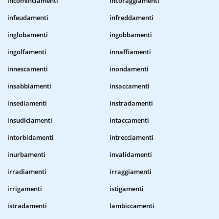
incominciamenti
incoraggiamenti
infeudamenti
infreddamenti
inglobamenti
ingobbamenti
ingolfamenti
innaffiamenti
innescamenti
inondamenti
insabbiamenti
insaccamenti
insediamenti
instradamenti
insudiciamenti
intaccamenti
intorbidamenti
intrecciamenti
inurbamenti
invalidamenti
irradiamenti
irraggiamenti
irrigamenti
istigamenti
istradamenti
lambiccamenti