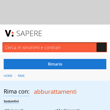
SAPERE
HOME
RIME
Rima con:
abburattamenti
Sostantivi