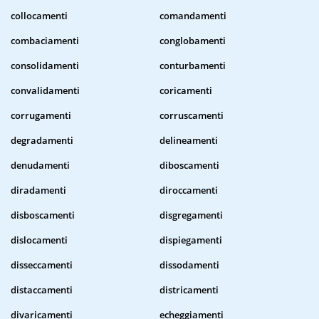
collocamenti
comandamenti
combaciamenti
conglobamenti
consolidamenti
conturbamenti
convalidamenti
coricamenti
corrugamenti
corruscamenti
degradamenti
delineamenti
denudamenti
diboscamenti
diradamenti
diroccamenti
disboscamenti
disgregamenti
dislocamenti
dispiegamenti
disseccamenti
dissodamenti
distaccamenti
districamenti
divaricamenti
echeggiamenti