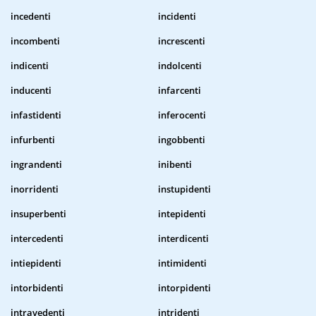
incedenti
incidenti
incombenti
increscenti
indicenti
indolcenti
inducenti
infarcenti
infastidenti
inferocenti
infurbenti
ingobbenti
ingrandenti
inibenti
inorridenti
instupidenti
insuperbenti
intepidenti
intercedenti
interdicenti
intiepidenti
intimidenti
intorbidenti
intorpidenti
intravedenti
intridenti