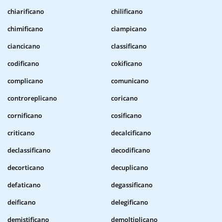
chiarificano
chilificano
chimificano
ciampicano
ciancicano
classificano
codificano
cokificano
complicano
comunicano
controreplicano
coricano
cornificano
cosificano
criticano
decalcificano
declassificano
decodificano
decorticano
decuplicano
defaticano
degassificano
deificano
delegificano
demistificano
demoltiplicano