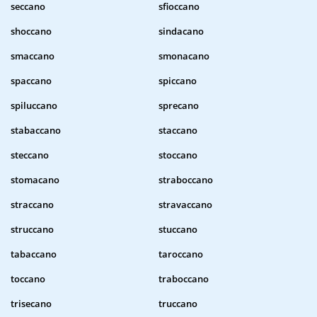
seccano
sfioccano
shoccano
sindacano
smaccano
smonacano
spaccano
spiccano
spiluccano
sprecano
stabaccano
staccano
steccano
stoccano
stomacano
straboccano
straccano
stravaccano
struccano
stuccano
tabaccano
taroccano
toccano
traboccano
trisecano
truccano