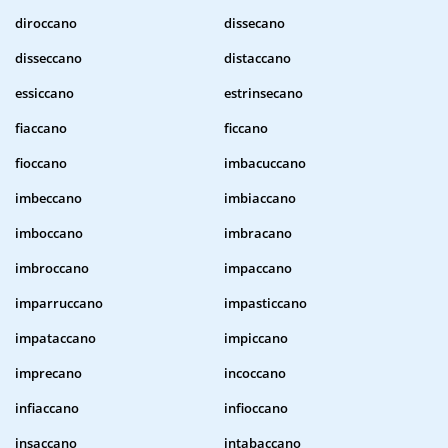
diroccano
dissecano
disseccano
distaccano
essiccano
estrinsecano
fiaccano
ficcano
fioccano
imbacuccano
imbeccano
imbiaccano
imboccano
imbracano
imbroccano
impaccano
imparruccano
impasticcano
impataccano
impiccano
imprecano
incoccano
infiaccano
infioccano
insaccano
intabaccano