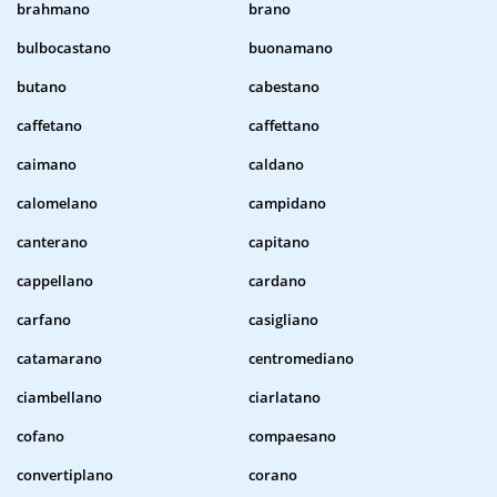
brahmano
brano
bulbocastano
buonamano
butano
cabestano
caffetano
caffettano
caimano
caldano
calomelano
campidano
canterano
capitano
cappellano
cardano
carfano
casigliano
catamarano
centromediano
ciambellano
ciarlatano
cofano
compaesano
convertiplano
corano