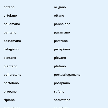
ontano
origano
ortolano
ottano
pallamano
pannolano
pantano
paramano
passamano
pastrano
pelagiano
penepiano
pentano
pievano
plantano
platano
poliuretano
portasciugamano
portolano
posapiano
propano
rafano
ripiano
sacrestano