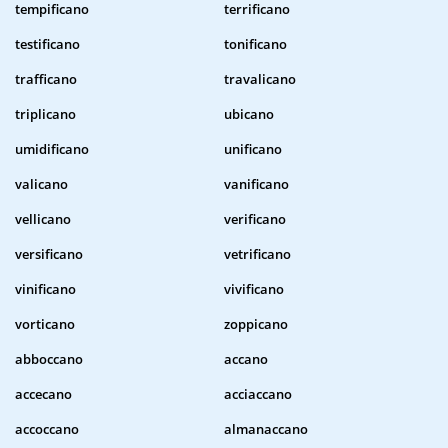
tempificano
terrificano
testificano
tonificano
trafficano
travalicano
triplicano
ubicano
umidificano
unificano
valicano
vanificano
vellicano
verificano
versificano
vetrificano
vinificano
vivificano
vorticano
zoppicano
abboccano
accano
accecano
acciaccano
accoccano
almanaccano