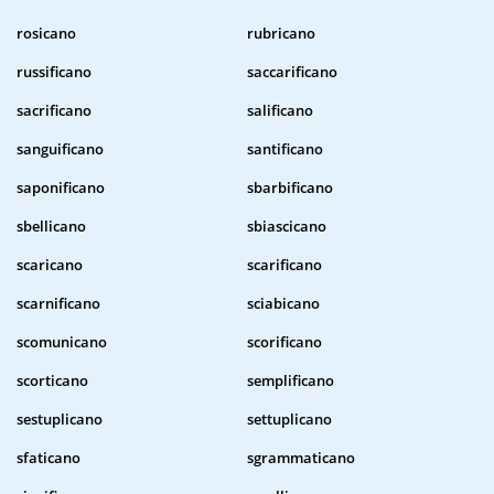
rosicano
rubricano
russificano
saccarificano
sacrificano
salificano
sanguificano
santificano
saponificano
sbarbificano
sbellicano
sbiascicano
scaricano
scarificano
scarnificano
sciabicano
scomunicano
scorificano
scorticano
semplificano
sestuplicano
settuplicano
sfaticano
sgrammaticano