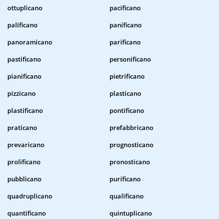
ottuplicano
pacificano
palificano
panificano
panoramicano
parificano
pastificano
personificano
pianificano
pietrificano
pizzicano
plasticano
plastificano
pontificano
praticano
prefabbricano
prevaricano
prognosticano
prolificano
pronosticano
pubblicano
purificano
quadruplicano
qualificano
quantificano
quintuplicano