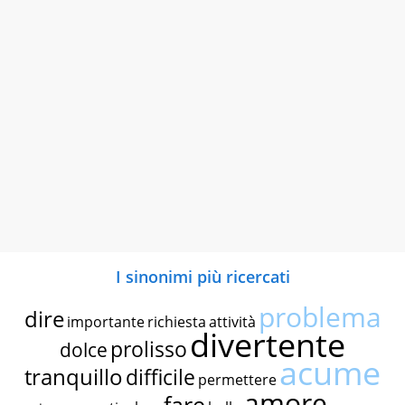
I sinonimi più ricercati
problema
dire
importante
richiesta
attività
divertente
prolisso
dolce
acume
tranquillo
difficile
permettere
amore
fare