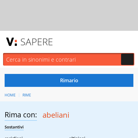
SAPERE
HOME
RIME
Rima con:
abeliani
Sostantivi