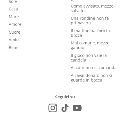
Sole
Uomo avvisato, mezzo
Casa
salvato
Mare
Una rondine non fa
primavera
Amore
Il mattino ha l'oro in
Cuore
bocca
Amici
Mal comune, mezzo
Bene
gaudio
Il gioco non vale la
candela
Al cuor non si comanda
A caval donato non si
guarda in bocca
Seguici su