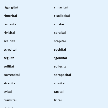
rigurgitai
rimaritai
rimeritai
risollecitai
risuscitai
ritritai
rivisitai
sbraitai
scalpitai
scapitai
screditai
sdebitai
seguitai
sgomitai
solfitai
sollecitai
sovreccitai
spropositai
strepitai
suscitai
svitai
tacitai
transitai
tritai