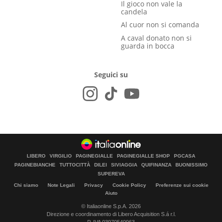
Il gioco non vale la
candela
Al cuor non si comanda
A caval donato non si
guarda in bocca
Seguici su
LIBERO
VIRGILIO
PAGINEGIALLE
PAGINEGIALLE SHOP
PGCASA
PAGINEBIANCHE
TUTTOCITTÀ
DILEI
SIVIAGGIA
QUIFINANZA
BUONISSIMO
SUPEREVA
Chi siamo
Note Legali
Privacy
Cookie Policy
Preferenze sui cookie
Aiuto
© Italiaonline S.p.A. 2026
Direzione e coordinamento di Libero Acquisition S.á r.l.