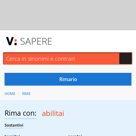
SAPERE
HOME
RIME
Rima con:
abilitai
Sostantivi