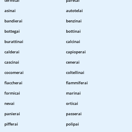
termitai
paretai
asinai
autotelai
bandierai
benzinai
bottegai
bottinai
burattinai
calcinai
calderai
capioperai
cascinai
cenerai
cocomerai
coltellinai
fiaccherai
fiammiferai
formicai
marinai
nevai
orticai
panierai
passerai
pifferai
polipai