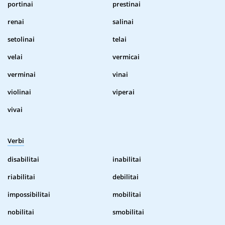
portinai
prestinai
renai
salinai
setolinai
telai
velai
vermicai
verminai
vinai
violinai
viperai
vivai
Verbi
disabilitai
inabilitai
riabilitai
debilitai
impossibilitai
mobilitai
nobilitai
smobilitai