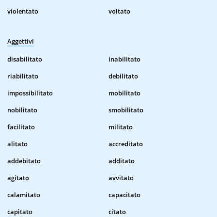
violentato
voltato
Aggettivi
disabilitato
inabilitato
riabilitato
debilitato
impossibilitato
mobilitato
nobilitato
smobilitato
facilitato
militato
alitato
accreditato
addebitato
additato
agitato
avvitato
calamitato
capacitato
capitato
citato