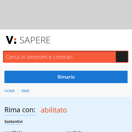
SAPERE
HOME
RIME
Rima con:
abilitato
Sostantivi