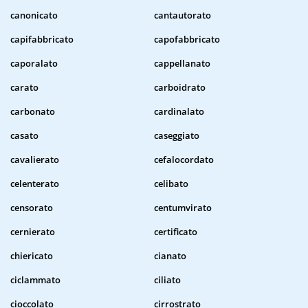
canonicato
cantautorato
capifabbricato
capofabbricato
caporalato
cappellanato
carato
carboidrato
carbonato
cardinalato
casato
caseggiato
cavalierato
cefalocordato
celenterato
celibato
censorato
centumvirato
cernierato
certificato
chiericato
cianato
ciclammato
ciliato
cioccolato
cirrostrato