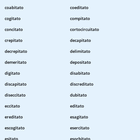
coabitato
coeditato
cogitato
compitato
concitato
cortocircuitato
crepitato
decapitato
decrepitato
delimitato
demeritato
depositato
digitato
disabitato
discapitato
discreditato
diseccitato
dubitato
eccitato
editato
ereditato
esagitato
escogitato
esercitato
esitato
esorbitato