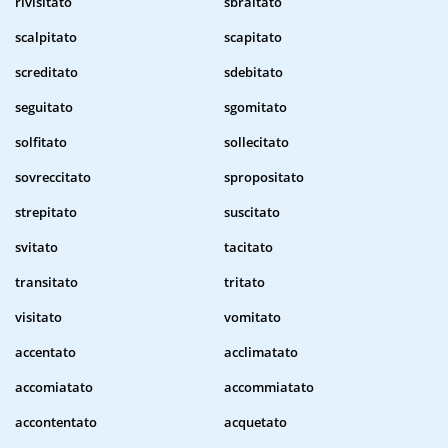
rivisitato
sbraitato
scalpitato
scapitato
screditato
sdebitato
seguitato
sgomitato
solfitato
sollecitato
sovreccitato
spropositato
strepitato
suscitato
svitato
tacitato
transitato
tritato
visitato
vomitato
accentato
acclimatato
accomiatato
accommiatato
accontentato
acquetato