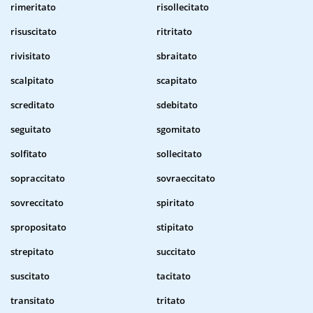
rimeritato
risollecitato
risuscitato
ritritato
rivisitato
sbraitato
scalpitato
scapitato
screditato
sdebitato
seguitato
sgomitato
solfitato
sollecitato
sopraccitato
sovraeccitato
sovreccitato
spiritato
spropositato
stipitato
strepitato
succitato
suscitato
tacitato
transitato
tritato