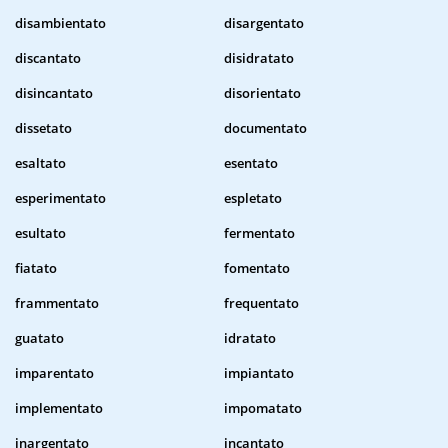
disambientato
disargentato
discantato
disidratato
disincantato
disorientato
dissetato
documentato
esaltato
esentato
esperimentato
espletato
esultato
fermentato
fiatato
fomentato
frammentato
frequentato
guatato
idratato
imparentato
impiantato
implementato
impomatato
inargentato
incantato