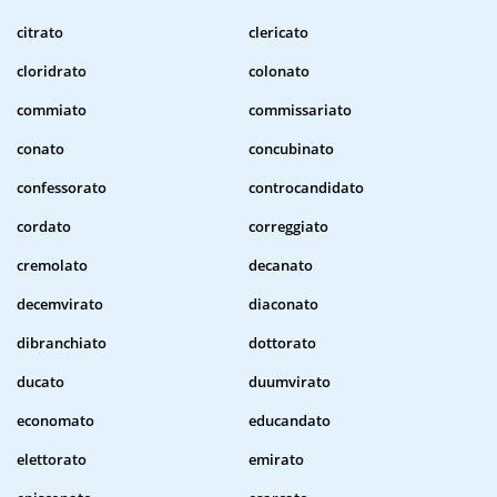
citrato
clericato
cloridrato
colonato
commiato
commissariato
conato
concubinato
confessorato
controcandidato
cordato
correggiato
cremolato
decanato
decemvirato
diaconato
dibranchiato
dottorato
ducato
duumvirato
economato
educandato
elettorato
emirato