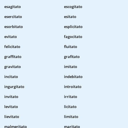
esagitato
escogitato
esercitato
esitato
esorbitato
esplicitato
evitato
fagocitato
felicitato
fluitato
graffitato
grafitato
gravitato
imitato
incitato
indebitato
ingurgitato
introitato
invitato
irritato
levitato
licitato
lievitato
limitato
malmeritato
maritato