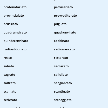
protonotariato
provicariato
provincialato
provveditorato
prussiato
pugilato
quadrumvirato
quadrunvirato
quindecenvirato
rabbinato
radioabbonato
radiomercato
reato
rettorato
sabato
saccarato
sagrato
salicilato
saltrato
sangiaccato
scamato
scantinato
sceiccato
sceneggiato