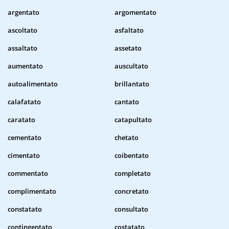
argentato
argomentato
ascoltato
asfaltato
assaltato
assetato
aumentato
auscultato
autoalimentato
brillantato
calafatato
cantato
caratato
catapultato
cementato
chetato
cimentato
coibentato
commentato
completato
complimentato
concretato
constatato
consultato
contingentato
costatato