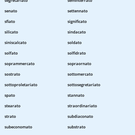
segretariato
seminterrato
senato
settennato
sfiato
significato
silicato
sindacato
siniscalcato
soldato
solfato
solfidrato
soprammercato
sopraornato
sostrato
sottomercato
sottoproletariato
sottosegretariato
spato
stannato
stearato
straordinariato
strato
subdiaconato
subeconomato
substrato