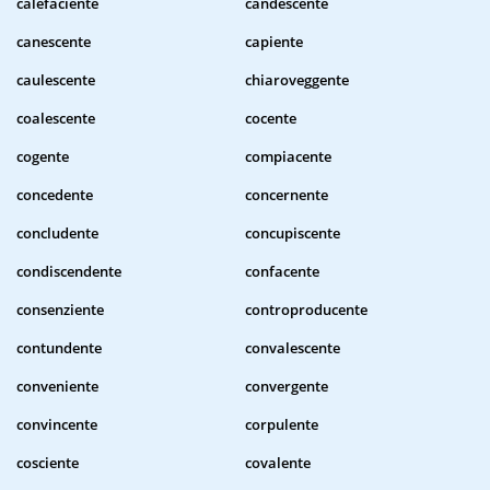
calefaciente
candescente
canescente
capiente
caulescente
chiaroveggente
coalescente
cocente
cogente
compiacente
concedente
concernente
concludente
concupiscente
condiscendente
confacente
consenziente
controproducente
contundente
convalescente
conveniente
convergente
convincente
corpulente
cosciente
covalente