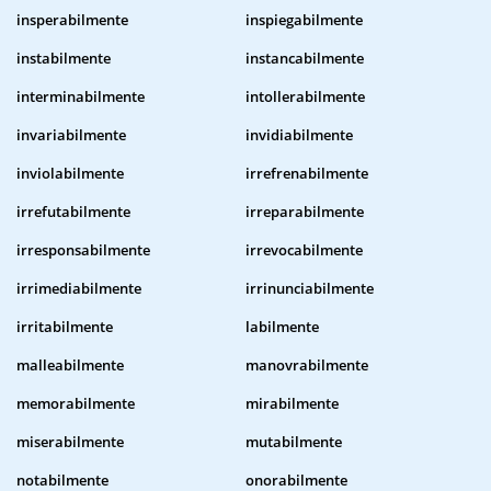
insperabilmente
inspiegabilmente
instabilmente
instancabilmente
interminabilmente
intollerabilmente
invariabilmente
invidiabilmente
inviolabilmente
irrefrenabilmente
irrefutabilmente
irreparabilmente
irresponsabilmente
irrevocabilmente
irrimediabilmente
irrinunciabilmente
irritabilmente
labilmente
malleabilmente
manovrabilmente
memorabilmente
mirabilmente
miserabilmente
mutabilmente
notabilmente
onorabilmente