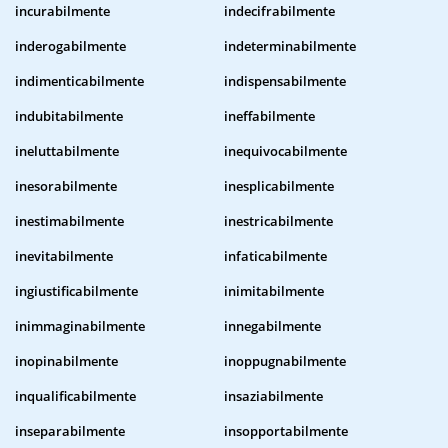
incurabilmente
indecifrabilmente
inderogabilmente
indeterminabilmente
indimenticabilmente
indispensabilmente
indubitabilmente
ineffabilmente
ineluttabilmente
inequivocabilmente
inesorabilmente
inesplicabilmente
inestimabilmente
inestricabilmente
inevitabilmente
infaticabilmente
ingiustificabilmente
inimitabilmente
inimmaginabilmente
innegabilmente
inopinabilmente
inoppugnabilmente
inqualificabilmente
insaziabilmente
inseparabilmente
insopportabilmente