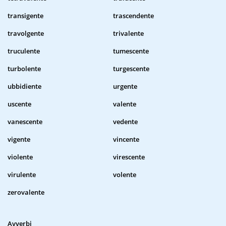
transigente
trascendente
travolgente
trivalente
truculente
tumescente
turbolente
turgescente
ubbidiente
urgente
uscente
valente
vanescente
vedente
vigente
vincente
violente
virescente
virulente
volente
zerovalente
Avverbi