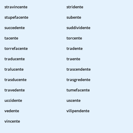
stravincente
stridente
stupefacente
subente
succedente
suddividente
tacente
torcente
torrefacente
tradente
traducente
traente
tralucente
trascendente
trasducente
trasgredente
travedente
tumefacente
uccidente
uscente
vedente
vilipendente
vincente