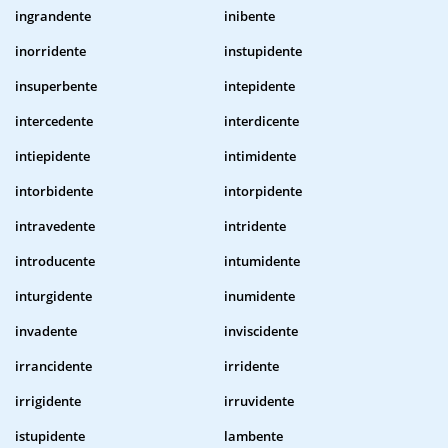
ingrandente
inibente
inorridente
instupidente
insuperbente
intepidente
intercedente
interdicente
intiepidente
intimidente
intorbidente
intorpidente
intravedente
intridente
introducente
intumidente
inturgidente
inumidente
invadente
inviscidente
irrancidente
irridente
irrigidente
irruvidente
istupidente
lambente