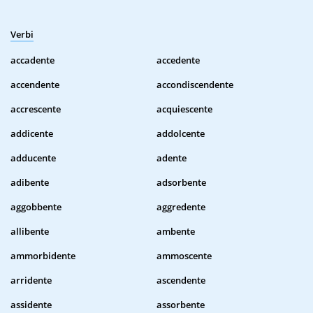
Verbi
accadente
accedente
accendente
accondiscendente
accrescente
acquiescente
addicente
addolcente
adducente
adente
adibente
adsorbente
aggobbente
aggredente
allibente
ambente
ammorbidente
ammoscente
arridente
ascendente
assidente
assorbente