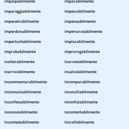
impalpabilmente
imparabilmente
impareggiabilmente
impeccabilmente
impenetrabilmente
impensabilmente
imperdonabilmente
imperscrutabilmente
imperturbabilmente
implacabilmente
improbabilmente
improrogabilmente
inalterabilmente
inarrestabilmente
inarrivabilmente
incalcolabilmente
incommensurabilmente
incomparabilmente
incomunicabilmente
inconciliabilmente
inconfessabilmente
inconfutabilmente
inconsolabilmente
incontentabilmente
incontestabilmente
incrollabilmente