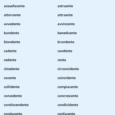
assuefacente
astraente
attorcente
attraente
avvedente
avvincente
bandente
benedicente
blandente
brandente
cadente
candente
cedente
cente
chiedente
circoncidente
cocente
coincidente
collidente
compiacente
concedente
concrescente
condiscendente
condividente
conducente
confacente