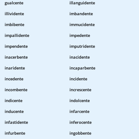
gualcente
illanguidente
illividente
imbandente
imbibente
immucidente
impallidente
impedente
impendente
imputridente
inacerbente
inacidente
inaridente
incaparbente
incedente
incidente
incombente
increscente
indicente
indolcente
inducente
infarcente
infastidente
inferocente
infurbente
ingobbente