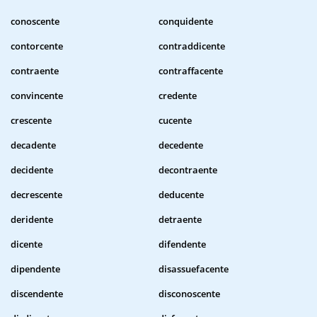
conoscente
conquidente
contorcente
contraddicente
contraente
contraffacente
convincente
credente
crescente
cucente
decadente
decedente
decidente
decontraente
decrescente
deducente
deridente
detraente
dicente
difendente
dipendente
disassuefacente
discendente
disconoscente