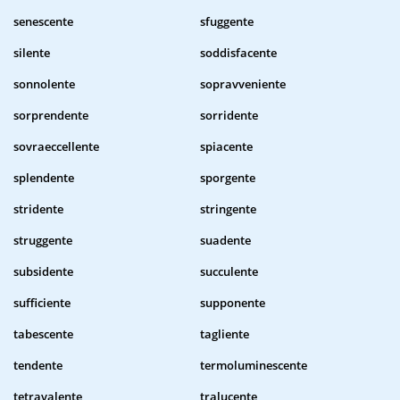
senescente
sfuggente
silente
soddisfacente
sonnolente
sopravveniente
sorprendente
sorridente
sovraeccellente
spiacente
splendente
sporgente
stridente
stringente
struggente
suadente
subsidente
succulente
sufficiente
supponente
tabescente
tagliente
tendente
termoluminescente
tetravalente
tralucente