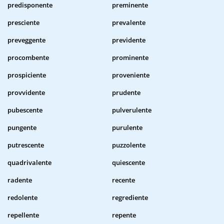
predisponente
preminente
presciente
prevalente
preveggente
previdente
procombente
prominente
prospiciente
proveniente
provvidente
prudente
pubescente
pulverulente
pungente
purulente
putrescente
puzzolente
quadrivalente
quiescente
radente
recente
redolente
regrediente
repellente
repente