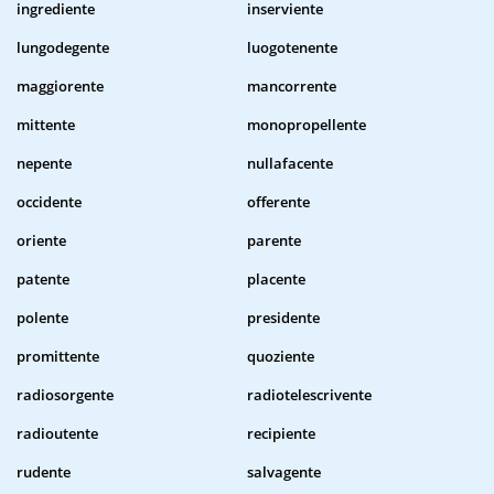
ingrediente
inserviente
lungodegente
luogotenente
maggiorente
mancorrente
mittente
monopropellente
nepente
nullafacente
occidente
offerente
oriente
parente
patente
placente
polente
presidente
promittente
quoziente
radiosorgente
radiotelescrivente
radioutente
recipiente
rudente
salvagente