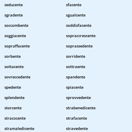
seducente
sfacente
sgradente
sgualcente
soccombente
soddisfacente
soggiacente
sopraccrescente
sopraffacente
soprassedente
sorbente
sorridente
sottacente
sottraente
sovreccedente
spandente
spedente
spiacente
splendente
sprovvedente
storcente
strabenedicente
stracocente
strafacente
stramaledicente
stravedente