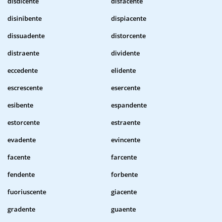
disdicente
disfacente
disinibente
dispiacente
dissuadente
distorcente
distraente
dividente
eccedente
elidente
escrescente
esercente
esibente
espandente
estorcente
estraente
evadente
evincente
facente
farcente
fendente
forbente
fuoriuscente
giacente
gradente
guaente