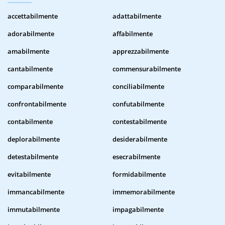
accettabilmente
adattabilmente
adorabilmente
affabilmente
amabilmente
apprezzabilmente
cantabilmente
commensurabilmente
comparabilmente
conciliabilmente
confrontabilmente
confutabilmente
contabilmente
contestabilmente
deplorabilmente
desiderabilmente
detestabilmente
esecrabilmente
evitabilmente
formidabilmente
immancabilmente
immemorabilmente
immutabilmente
impagabilmente