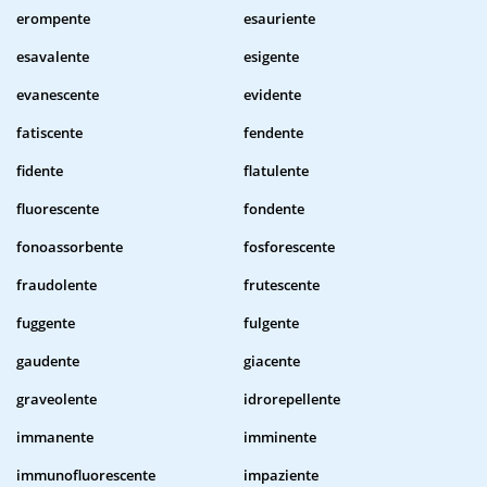
erompente
esauriente
esavalente
esigente
evanescente
evidente
fatiscente
fendente
fidente
flatulente
fluorescente
fondente
fonoassorbente
fosforescente
fraudolente
frutescente
fuggente
fulgente
gaudente
giacente
graveolente
idrorepellente
immanente
imminente
immunofluorescente
impaziente