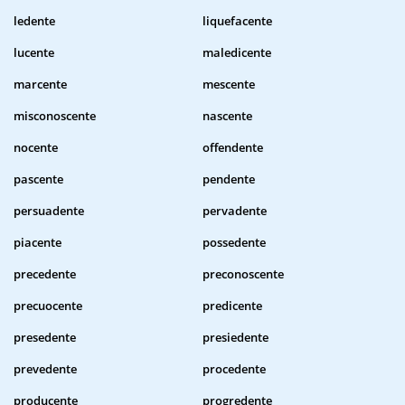
ledente
liquefacente
lucente
maledicente
marcente
mescente
misconoscente
nascente
nocente
offendente
pascente
pendente
persuadente
pervadente
piacente
possedente
precedente
preconoscente
precuocente
predicente
presedente
presiedente
prevedente
procedente
producente
progredente