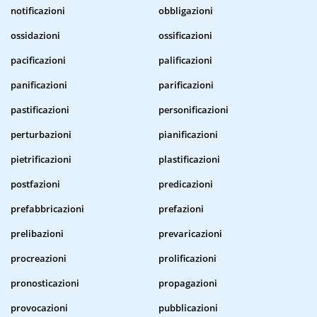
notificazioni
obbligazioni
ossidazioni
ossificazioni
pacificazioni
palificazioni
panificazioni
parificazioni
pastificazioni
personificazioni
perturbazioni
pianificazioni
pietrificazioni
plastificazioni
postfazioni
predicazioni
prefabbricazioni
prefazioni
prelibazioni
prevaricazioni
procreazioni
prolificazioni
pronosticazioni
propagazioni
provocazioni
pubblicazioni