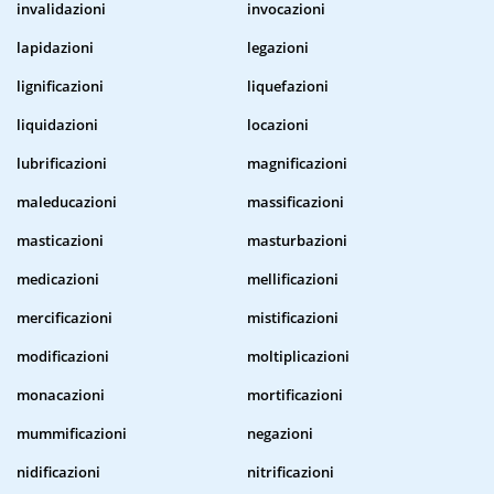
invalidazioni
invocazioni
lapidazioni
legazioni
lignificazioni
liquefazioni
liquidazioni
locazioni
lubrificazioni
magnificazioni
maleducazioni
massificazioni
masticazioni
masturbazioni
medicazioni
mellificazioni
mercificazioni
mistificazioni
modificazioni
moltiplicazioni
monacazioni
mortificazioni
mummificazioni
negazioni
nidificazioni
nitrificazioni