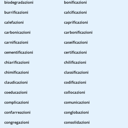
biodegradazioni
bonificazioni
burrificazioni
calcificazioni
calefazioni
caprificazioni
carbonicazioni
carbonificazioni
carnificazioni
caseificazioni
cementificazioni
certificazioni
chiarificazioni
chilificazioni
chimificazioni
classificazioni
claudicazioni
codificazioni
coeducazioni
collocazioni
complicazioni
comunicazioni
confarreazioni
conglobazioni
congregazioni
consolidazioni