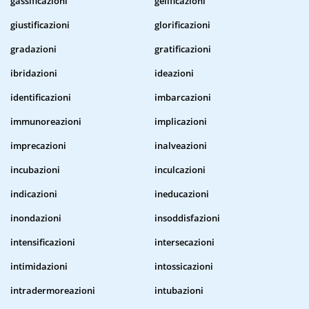
gassificazioni
gelificazioni
giustificazioni
glorificazioni
gradazioni
gratificazioni
ibridazioni
ideazioni
identificazioni
imbarcazioni
immunoreazioni
implicazioni
imprecazioni
inalveazioni
incubazioni
inculcazioni
indicazioni
ineducazioni
inondazioni
insoddisfazioni
intensificazioni
intersecazioni
intimidazioni
intossicazioni
intradermoreazioni
intubazioni