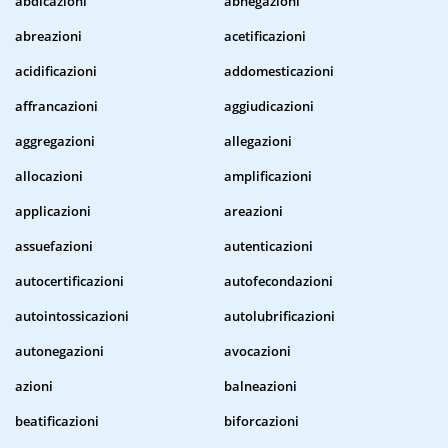
abdicazioni
abnegazioni
abreazioni
acetificazioni
acidificazioni
addomesticazioni
affrancazioni
aggiudicazioni
aggregazioni
allegazioni
allocazioni
amplificazioni
applicazioni
areazioni
assuefazioni
autenticazioni
autocertificazioni
autofecondazioni
autointossicazioni
autolubrificazioni
autonegazioni
avocazioni
azioni
balneazioni
beatificazioni
biforcazioni