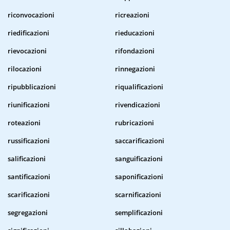
riconvocazioni
ricreazioni
riedificazioni
rieducazioni
rievocazioni
rifondazioni
rilocazioni
rinnegazioni
ripubblicazioni
riqualificazioni
riunificazioni
rivendicazioni
roteazioni
rubricazioni
russificazioni
saccarificazioni
salificazioni
sanguificazioni
santificazioni
saponificazioni
scarificazioni
scarnificazioni
segregazioni
semplificazioni