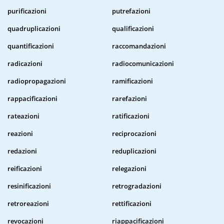
purificazioni
putrefazioni
quadruplicazioni
qualificazioni
quantificazioni
raccomandazioni
radicazioni
radiocomunicazioni
radiopropagazioni
ramificazioni
rappacificazioni
rarefazioni
rateazioni
ratificazioni
reazioni
reciprocazioni
redazioni
reduplicazioni
reificazioni
relegazioni
resinificazioni
retrogradazioni
retroreazioni
rettificazioni
revocazioni
riappacificazioni