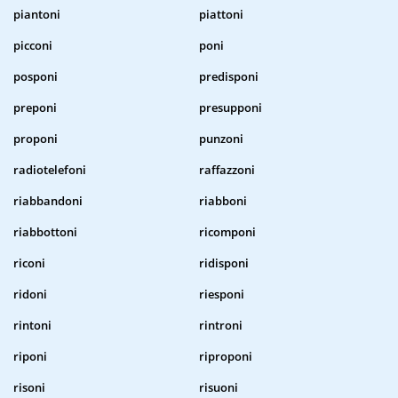
piantoni
piattoni
picconi
poni
posponi
predisponi
preponi
presupponi
proponi
punzoni
radiotelefoni
raffazzoni
riabbandoni
riabboni
riabbottoni
ricomponi
riconi
ridisponi
ridoni
riesponi
rintoni
rintroni
riponi
riproponi
risoni
risuoni