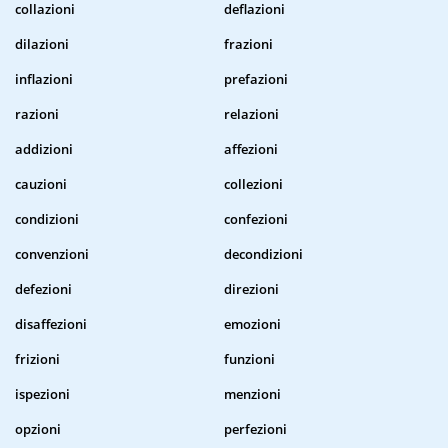
collazioni
deflazioni
dilazioni
frazioni
inflazioni
prefazioni
razioni
relazioni
addizioni
affezioni
cauzioni
collezioni
condizioni
confezioni
convenzioni
decondizioni
defezioni
direzioni
disaffezioni
emozioni
frizioni
funzioni
ispezioni
menzioni
opzioni
perfezioni