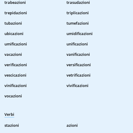
trabeazioni
trasudazioni
trepidazioni
triplicazioni
tubazioni
tumefazioni
ubicazioni
umidificazioni
umificazioni
unificazioni
vacazioni
vanificazioni
verificazioni
versificazioni
vescicazioni
vetrificazioni
vinificazioni
vivificazioni
vocazioni
Verbi
stazioni
azioni