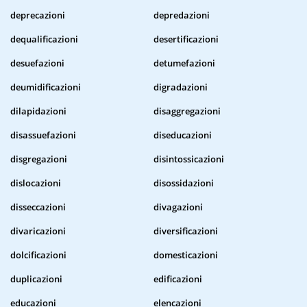
deprecazioni
depredazioni
dequalificazioni
desertificazioni
desuefazioni
detumefazioni
deumidificazioni
digradazioni
dilapidazioni
disaggregazioni
disassuefazioni
diseducazioni
disgregazioni
disintossicazioni
dislocazioni
disossidazioni
disseccazioni
divagazioni
divaricazioni
diversificazioni
dolcificazioni
domesticazioni
duplicazioni
edificazioni
educazioni
elencazioni