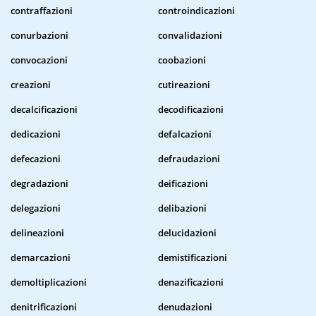
contraffazioni
controindicazioni
conurbazioni
convalidazioni
convocazioni
coobazioni
creazioni
cutireazioni
decalcificazioni
decodificazioni
dedicazioni
defalcazioni
defecazioni
defraudazioni
degradazioni
deificazioni
delegazioni
delibazioni
delineazioni
delucidazioni
demarcazioni
demistificazioni
demoltiplicazioni
denazificazioni
denitrificazioni
denudazioni