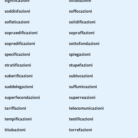
significazioni
sillabazioni
soddisfazioni
soffocazioni
sofisticazioni
solidificazioni
sopraedificazioni
sopraffazioni
sopredificazioni
sottofondazioni
specificazioni
spiegazioni
stratificazioni
stupefazioni
suberificazioni
sublocazioni
suddelegazioni
suffumicazioni
superfecondazioni
superreazioni
tariffazioni
telecomunicazioni
tempificazioni
testificazioni
titubazioni
torrefazioni