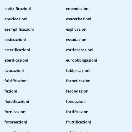
elettrificazioni
emendazioni
enucleazioni
esacerbazioni
esemplificazioni
esplicazioni
essiccazioni
essudazioni
esterificazioni
estrinsecazioni
eterificazioni
euroobbligazioni
evocazioni
fabbricazioni
falsificazioni
farneticazioni
fazioni
fecondazioni
fluidificazioni
fondazioni
fornicazioni
fortificazioni
fotoreazioni
fruttificazioni