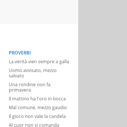
PROVERBI
La verità vien sempre a galla
Uomo avvisato, mezzo
salvato
Una rondine non fa
primavera
Il mattino ha l'oro in bocca
Mal comune, mezzo gaudio
Il gioco non vale la candela
Al cuor non si comanda