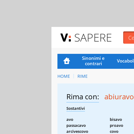
SAPERE
Sinonimi e
Vocabol
contrari
HOME
RIME
Rima con:
abiuravo
Sostantivi
avo
bisavo
passacavo
proavo
arcivescovo
covo