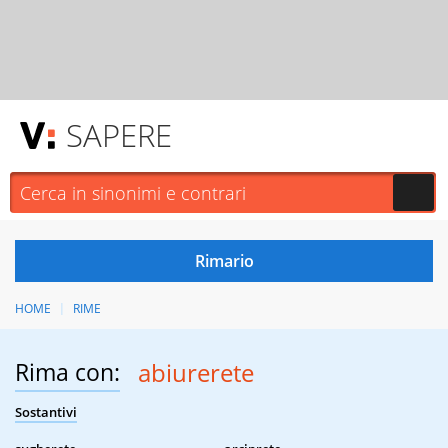
SAPERE
HOME
RIME
Rima con:
abiurerete
Sostantivi