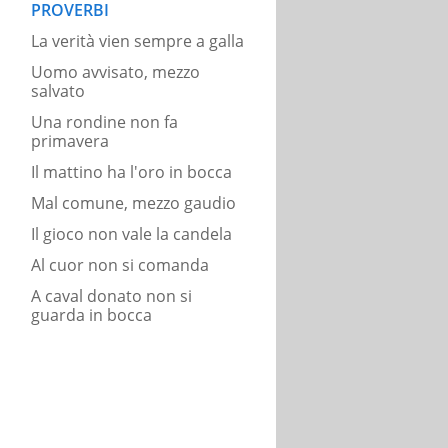
PROVERBI
La verità vien sempre a galla
Uomo avvisato, mezzo
salvato
Una rondine non fa
primavera
Il mattino ha l'oro in bocca
Mal comune, mezzo gaudio
Il gioco non vale la candela
Al cuor non si comanda
A caval donato non si
guarda in bocca