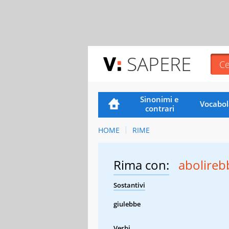
SAPERE
Sinonimi e
Vocabol
contrari
HOME
RIME
Rima con:
abolireb
Sostantivi
giulebbe
Verbi