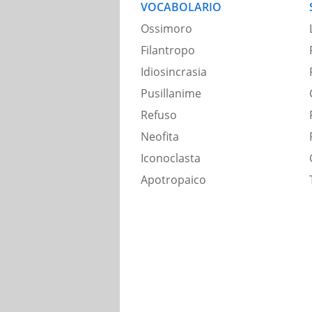
VOCABOLARIO
Ossimoro
Filantropo
Idiosincrasia
Pusillanime
Refuso
Neofita
Iconoclasta
Apotropaico