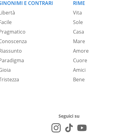
SINONIMI E CONTRARI
RIME
Libertà
Vita
Facile
Sole
Pragmatico
Casa
Conoscenza
Mare
Riassunto
Amore
Paradigma
Cuore
Gioia
Amici
Tristezza
Bene
Seguici su