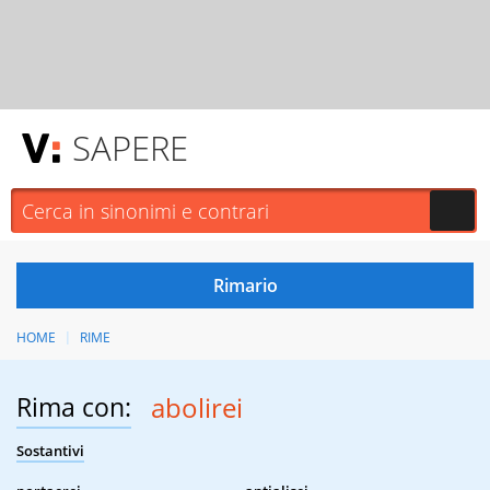
SAPERE
HOME
RIME
Rima con:
abolirei
Sostantivi