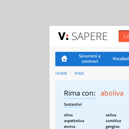
SAPERE
Sinonimi e
Vocabol
contrari
HOME
RIME
Rima con:
aboliva
Sostantivi
oliva
saliva
aspettativa
comitiva
evviva
gengiva