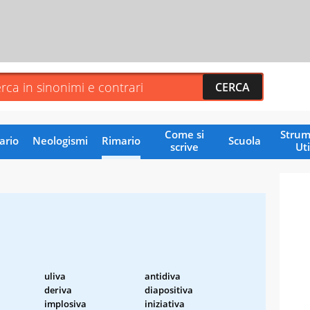
Come si
Strum
ario
Neologismi
Rimario
Scuola
scrive
Uti
uliva
antidiva
deriva
diapositiva
implosiva
iniziativa