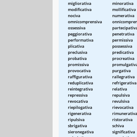
migliorativa
minorativa
modificativa
mollificativa
nociva
numerativa
omnicomprensiva
onnicompren
ossessiva
partecipativ
peggiorativa
penetrativa
performativa
permissiva
plicativa
possessiva
preclusiva
predicativa
probativa
procreativa
promissiva
promulgativ
provocativa
purgativa
raffigurativa
rallegrativa
reduplicativa
refrigerativa
reintegrativa
relativa
repressiva
repulsiva
revocativa
revulsiva
riepilogativa
rievocativa
rigenerativa
rimunerativ
ripulsiva
ristorativa
sbrigativa
schiva
sieronegativa
significativa