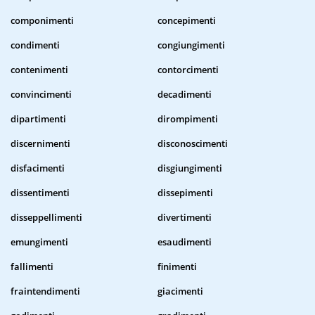
componimenti
concepimenti
condimenti
congiungimenti
contenimenti
contorcimenti
convincimenti
decadimenti
dipartimenti
dirompimenti
discernimenti
disconoscimenti
disfacimenti
disgiungimenti
dissentimenti
dissepimenti
disseppellimenti
divertimenti
emungimenti
esaudimenti
fallimenti
finimenti
fraintendimenti
giacimenti