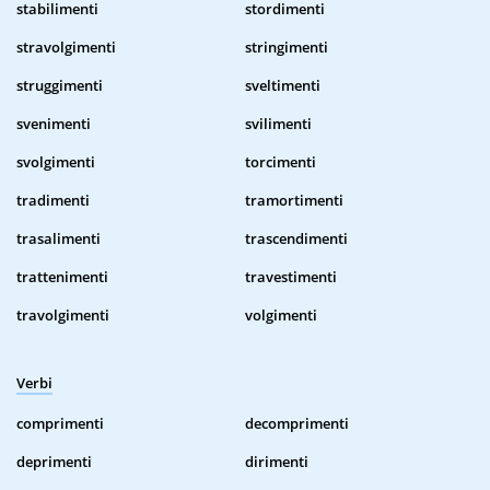
stabilimenti
stordimenti
stravolgimenti
stringimenti
struggimenti
sveltimenti
svenimenti
svilimenti
svolgimenti
torcimenti
tradimenti
tramortimenti
trasalimenti
trascendimenti
trattenimenti
travestimenti
travolgimenti
volgimenti
Verbi
comprimenti
decomprimenti
deprimenti
dirimenti