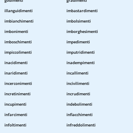
godimenti
gradimenti
illanguidimenti
imbastardimenti
imbianchimenti
imbolsimenti
imbonimenti
imborghesimenti
imboschimenti
impedimenti
impiccolimenti
imputridimenti
inacidimenti
inadempimenti
inaridimenti
incallimenti
incerconimenti
incivilimenti
incretinimenti
incrudimenti
incupimenti
indebolimenti
infarcimenti
infiacchimenti
infoltimenti
infreddolimenti