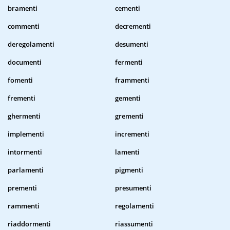
bramenti
cementi
commenti
decrementi
deregolamenti
desumenti
documenti
fermenti
fomenti
frammenti
frementi
gementi
ghermenti
grementi
implementi
incrementi
intormenti
lamenti
parlamenti
pigmenti
prementi
presumenti
rammenti
regolamenti
riaddormenti
riassumenti