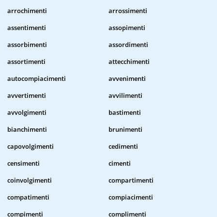
arrochimenti
arrossimenti
assentimenti
assopimenti
assorbimenti
assordimenti
assortimenti
attecchimenti
autocompiacimenti
avvenimenti
avvertimenti
avvilimenti
avvolgimenti
bastimenti
bianchimenti
brunimenti
capovolgimenti
cedimenti
censimenti
cimenti
coinvolgimenti
compartimenti
compatimenti
compiacimenti
compimenti
complimenti