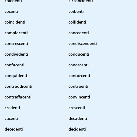
chiedenti
circoncidenti
cocenti
coibenti
coincidenti
collidenti
compiacenti
concedenti
concrescenti
condiscendenti
condividenti
conducenti
confacenti
conoscenti
conquidenti
contorcenti
contraddicenti
contraenti
contraffacenti
convincenti
credenti
crescenti
cucenti
decadenti
decedenti
decidenti