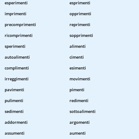
esperimenti
esprimenti
imprimenti
opprimenti
precomprimenti
reprimenti
ricomprimenti
sopprimenti
sperimenti
alimenti
autoalimenti
cimenti
complimenti
esimenti
irreggimenti
movimenti
pavimenti
pimenti
pulimenti
redimenti
sedimenti
sottoalimenti
addormenti
argomenti
assumenti
aumenti