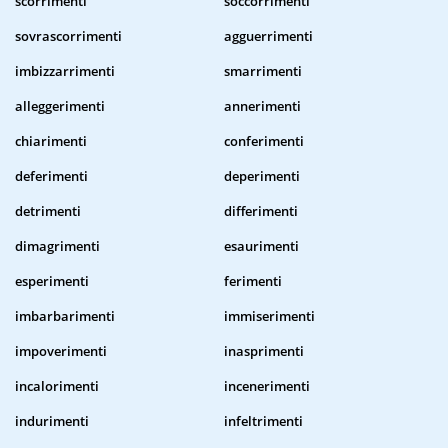
scorrimenti
soccorrimenti
sovrascorrimenti
agguerrimenti
imbizzarrimenti
smarrimenti
alleggerimenti
annerimenti
chiarimenti
conferimenti
deferimenti
deperimenti
detrimenti
differimenti
dimagrimenti
esaurimenti
esperimenti
ferimenti
imbarbarimenti
immiserimenti
impoverimenti
inasprimenti
incalorimenti
incenerimenti
indurimenti
infeltrimenti