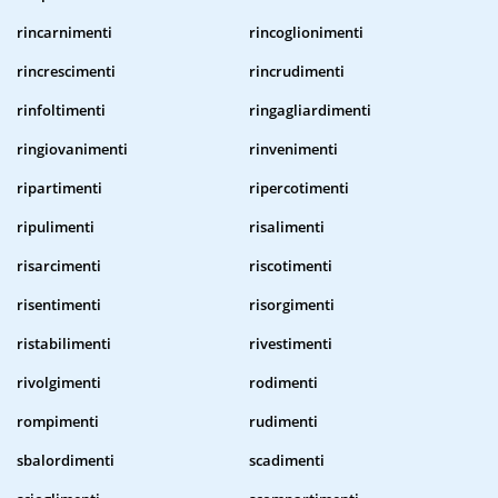
rincarnimenti
rincoglionimenti
rincrescimenti
rincrudimenti
rinfoltimenti
ringagliardimenti
ringiovanimenti
rinvenimenti
ripartimenti
ripercotimenti
ripulimenti
risalimenti
risarcimenti
riscotimenti
risentimenti
risorgimenti
ristabilimenti
rivestimenti
rivolgimenti
rodimenti
rompimenti
rudimenti
sbalordimenti
scadimenti