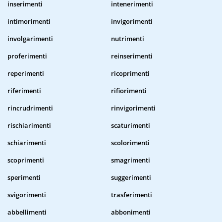
inserimenti
intenerimenti
intimorimenti
invigorimenti
involgarimenti
nutrimenti
proferimenti
reinserimenti
reperimenti
ricoprimenti
riferimenti
rifiorimenti
rincrudrimenti
rinvigorimenti
rischiarimenti
scaturimenti
schiarimenti
scolorimenti
scoprimenti
smagrimenti
sperimenti
suggerimenti
svigorimenti
trasferimenti
abbellimenti
abbonimenti