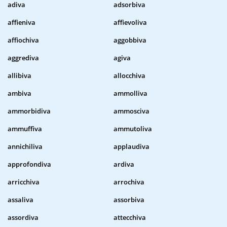
adiva
adsorbiva
affieniva
affievoliva
affiochiva
aggobbiva
aggrediva
agiva
allibiva
allocchiva
ambiva
ammolliva
ammorbidiva
ammosciva
ammuffiva
ammutoliva
annichiliva
applaudiva
approfondiva
ardiva
arricchiva
arrochiva
assaliva
assorbiva
assordiva
attecchiva