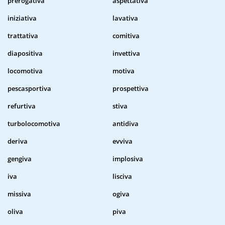
prerogativa
aspettativa
iniziativa
lavativa
trattativa
comitiva
diapositiva
invettiva
locomotiva
motiva
pescasportiva
prospettiva
refurtiva
stiva
turbolocomotiva
antidiva
deriva
evviva
gengiva
implosiva
iva
lisciva
missiva
ogiva
oliva
piva