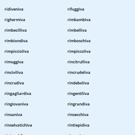
ridiveniva
rifuggiva
righermiva
rimbambiva
rimbecilliva
rimbelliva
rimbiondiva
rimboschiva
rimpiccioliva
rimpiccoliva
rimuggiva
rincitrulliva
rinciviliva
rincrudeliva
rincrudiva
rindeboliva
ringagliardiva
ringentiliva
ringiovaniva
ringrandiva
rinsaniva
rinsecchiva
rinselvatichiva
rintiepidiva