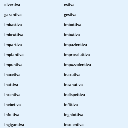
divertiva
estiva
garantiva
gestiva
imbastiva
imbottiva
imbruttiva
imbutiva
impartiva
impazientiva
impiantiva
improsciuttiva
impuntiva
impuzzolentiva
inacetiva
inacutiva
inattiva
incanutiva
incentiva
indispettiva
inebetiva
infittiva
infoltiva
inghiottiva
ingigantiva
insolentiva