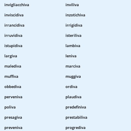
invigliacchiva
inviliva
inviscidiva
inzotichiva
irrancidiva
irrigidiva
irruvidiva
isteriliva
istupidiva
lambiva
largiva
leniva
malediva
marciva
muffiva
muggiva
obbediva
ordiva
perveniva
plaudiva
poliva
predefiniva
presagiva
prestabiliva
preveniva
progrediva