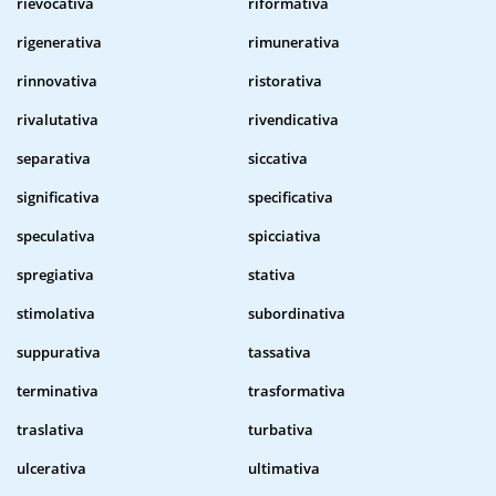
rievocativa
riformativa
rigenerativa
rimunerativa
rinnovativa
ristorativa
rivalutativa
rivendicativa
separativa
siccativa
significativa
specificativa
speculativa
spicciativa
spregiativa
stativa
stimolativa
subordinativa
suppurativa
tassativa
terminativa
trasformativa
traslativa
turbativa
ulcerativa
ultimativa