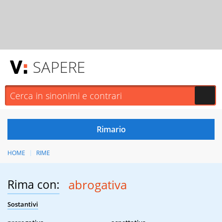
SAPERE
HOME
RIME
Rima con:
abrogativa
Sostantivi