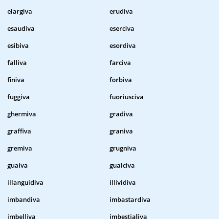
elargiva
erudiva
esaudiva
eserciva
esibiva
esordiva
falliva
farciva
finiva
forbiva
fuggiva
fuoriusciva
ghermiva
gradiva
graffiva
graniva
gremiva
grugniva
guaiva
gualciva
illanguidiva
illividiva
imbandiva
imbastardiva
imbelliva
imbestialiva