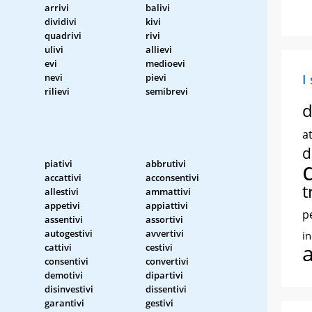
arrivi
balivi
dividivi
kivi
quadrivi
rivi
ulivi
allievi
evi
medioevi
nevi
pievi
I
rilievi
semibrevi
d
at
d
piativi
abbrutivi
accattivi
acconsentivi
t
allestivi
ammattivi
appetivi
appiattivi
p
assentivi
assortivi
autogestivi
avvertivi
i
cattivi
cestivi
consentivi
convertivi
demotivi
dipartivi
disinvestivi
dissentivi
garantivi
gestivi