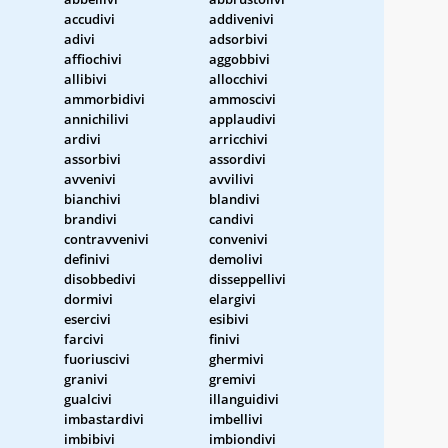
accudivi
addivenivi
adivi
adsorbivi
affiochivi
aggobbivi
allibivi
allocchivi
ammorbidivi
ammoscivi
annichilivi
applaudivi
ardivi
arricchivi
assorbivi
assordivi
avvenivi
avvilivi
bianchivi
blandivi
brandivi
candivi
contravvenivi
convenivi
definivi
demolivi
disobbedivi
disseppellivi
dormivi
elargivi
esercivi
esibivi
farcivi
finivi
fuoriuscivi
ghermivi
granivi
gremivi
gualcivi
illanguidivi
imbastardivi
imbellivi
imbibivi
imbiondivi