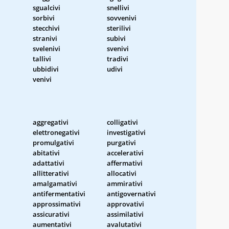
sgualcivi
snellivi
sorbivi
sovvenivi
stecchivi
sterilivi
stranivi
subivi
svelenivi
svenivi
tallivi
tradivi
ubbidivi
udivi
venivi
aggregativi
colligativi
elettronegativi
investigativi
promulgativi
purgativi
abitativi
accelerativi
adattativi
affermativi
allitterativi
allocativi
amalgamativi
ammirativi
i
antifermentativi
antigovernativi
approssimativi
approvativi
assicurativi
assimilativi
aumentativi
avalutativi