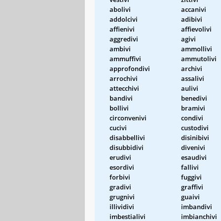
abolivi
accanivi
addolcivi
adibivi
affienivi
affievolivi
aggredivi
agivi
ambivi
ammollivi
ammuffivi
ammutolivi
approfondivi
archivi
arrochivi
assalivi
attecchivi
aulivi
bandivi
benedivi
bollivi
bramivi
circonvenivi
condivi
cucivi
custodivi
disabbellivi
disinibivi
disubbidivi
divenivi
erudivi
esaudivi
esordivi
fallivi
forbivi
fuggivi
gradivi
graffivi
grugnivi
guaivi
illividivi
imbandivi
imbestialivi
imbianchivi