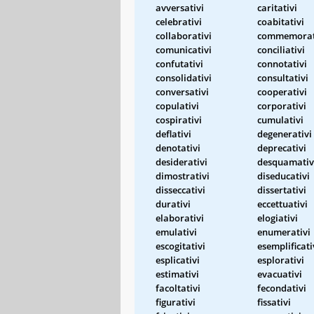
avversativi
caritativi
celebrativi
coabitativi
collaborativi
commemorat
comunicativi
conciliativi
confutativi
connotativi
consolidativi
consultativi
conversativi
cooperativi
copulativi
corporativi
cospirativi
cumulativi
deflativi
degenerativi
denotativi
deprecativi
desiderativi
desquamativ
dimostrativi
diseducativi
disseccativi
dissertativi
durativi
eccettuativi
elaborativi
elogiativi
emulativi
enumerativi
escogitativi
esemplificati
esplicativi
esplorativi
estimativi
evacuativi
facoltativi
fecondativi
figurativi
fissativi