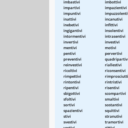
imbastivi
imbottivi
impartivi
impazientivi
impuntivi
impuzzolenti
inattivi
incanutivi
inebetivi
infittivi
ingigantivi
insolentivi
intormentivi
intrasentivi
invertivi
investivi
mentivi
motivi
pentivi
pervertivi
preventivi
quadripartiv
reinvestivi
riallestivi
ricoltivi
riconsentivi
rimpettivi
rimprosciutti
rintontivi
rintristivi
ripentivi
risentivi
sbigottivi
scompartivi
sfoltivi
smaltivi
sortivi
sostantivi
spazientivi
squittivi
stivi
stranutivi
svestivi
tramortivi
vestivi
zittivi