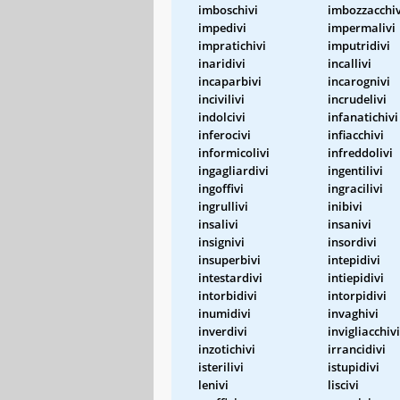
imboschivi
imbozzacchiv
impedivi
impermalivi
impratichivi
imputridivi
inaridivi
incallivi
incaparbivi
incarognivi
incivilivi
incrudelivi
indolcivi
infanatichivi
inferocivi
infiacchivi
informicolivi
infreddolivi
ingagliardivi
ingentilivi
ingoffivi
ingracilivi
ingrullivi
inibivi
insalivi
insanivi
insignivi
insordivi
insuperbivi
intepidivi
intestardivi
intiepidivi
intorbidivi
intorpidivi
inumidivi
invaghivi
inverdivi
invigliacchivi
inzotichivi
irrancidivi
isterilivi
istupidivi
lenivi
liscivi