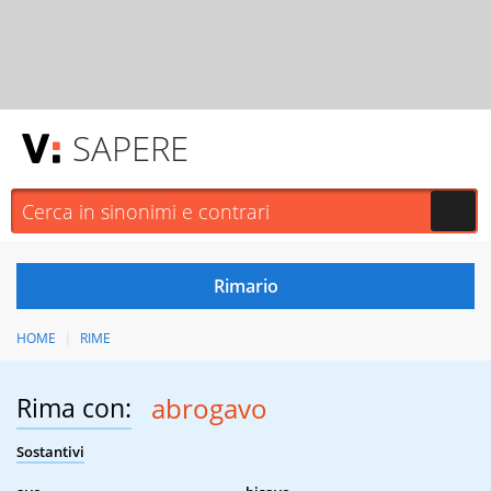
SAPERE
HOME
RIME
Rima con:
abrogavo
Sostantivi