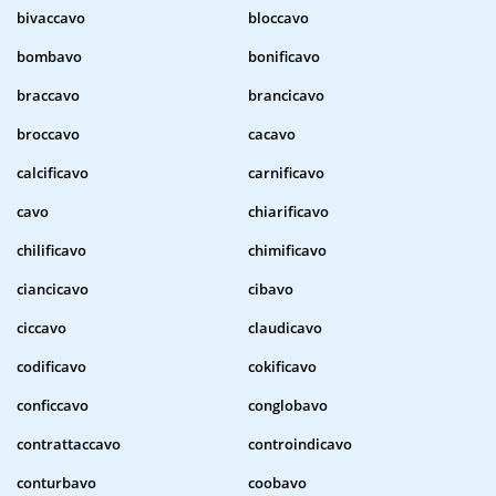
bivaccavo
bloccavo
bombavo
bonificavo
braccavo
brancicavo
broccavo
cacavo
calcificavo
carnificavo
cavo
chiarificavo
chilificavo
chimificavo
ciancicavo
cibavo
ciccavo
claudicavo
codificavo
cokificavo
conficcavo
conglobavo
contrattaccavo
controindicavo
conturbavo
coobavo