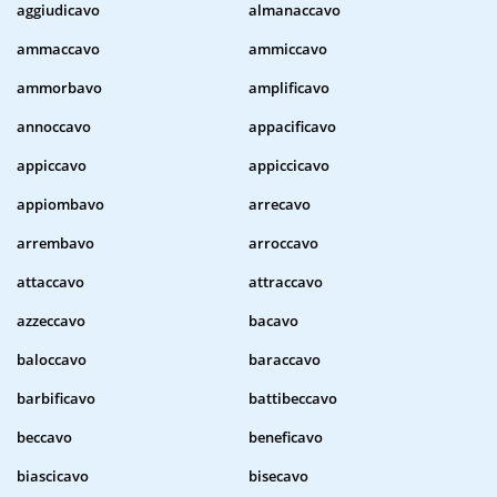
aggiudicavo
almanaccavo
ammaccavo
ammiccavo
ammorbavo
amplificavo
annoccavo
appacificavo
appiccavo
appiccicavo
appiombavo
arrecavo
arrembavo
arroccavo
attaccavo
attraccavo
azzeccavo
bacavo
baloccavo
baraccavo
barbificavo
battibeccavo
beccavo
beneficavo
biascicavo
bisecavo