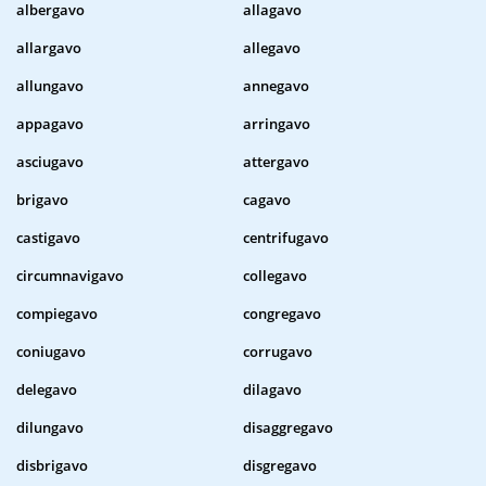
albergavo
allagavo
allargavo
allegavo
allungavo
annegavo
appagavo
arringavo
asciugavo
attergavo
brigavo
cagavo
castigavo
centrifugavo
circumnavigavo
collegavo
compiegavo
congregavo
coniugavo
corrugavo
delegavo
dilagavo
dilungavo
disaggregavo
disbrigavo
disgregavo