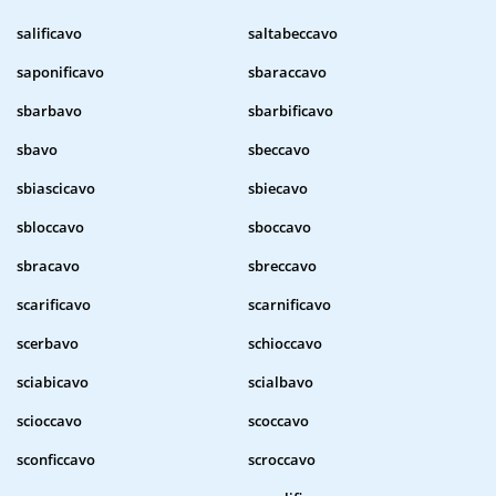
salificavo
saltabeccavo
saponificavo
sbaraccavo
sbarbavo
sbarbificavo
sbavo
sbeccavo
sbiascicavo
sbiecavo
sbloccavo
sboccavo
sbracavo
sbreccavo
scarificavo
scarnificavo
scerbavo
schioccavo
sciabicavo
scialbavo
scioccavo
scoccavo
sconficcavo
scroccavo