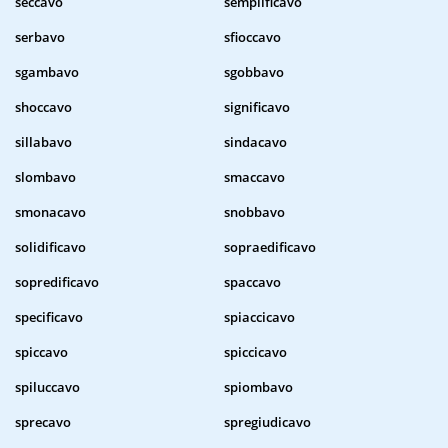
seccavo
semplificavo
serbavo
sfioccavo
sgambavo
sgobbavo
shoccavo
significavo
sillabavo
sindacavo
slombavo
smaccavo
smonacavo
snobbavo
solidificavo
sopraedificavo
sopredificavo
spaccavo
specificavo
spiaccicavo
spiccavo
spiccicavo
spiluccavo
spiombavo
sprecavo
spregiudicavo