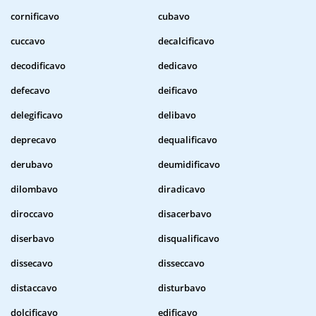
cornificavo
cubavo
cuccavo
decalcificavo
decodificavo
dedicavo
defecavo
deificavo
delegificavo
delibavo
deprecavo
dequalificavo
derubavo
deumidificavo
dilombavo
diradicavo
diroccavo
disacerbavo
diserbavo
disqualificavo
dissecavo
disseccavo
distaccavo
disturbavo
dolcificavo
edificavo