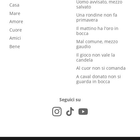
Uomo avvisato, mezzo
Casa
salvato
Mare
Una rondine non fa
primavera
Amore
Il mattino ha l'oro in
Cuore
bocca
Amici
Mal comune, mezzo
Bene
gaudio
Il gioco non vale la
candela
Al cuor non si comanda
A caval donato non si
guarda in bocca
Seguici su