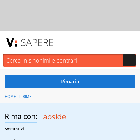
SAPERE
HOME
RIME
Rima con:
abside
Sostantivi