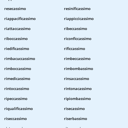
resecassimo
resinificassimo
riappacificassimo
riappiccicassimo
riattaccassimo
ribeccassimo
riboccassimo
riconficcassimo
riedificassimo
rificcassimo
rimbacuccassimo
rimbeccassimo
rimboccassimo
rimbombassimo
rimedicassimo
rinsaccassimo
rintoccassimo
rintonacassimo
ripeccassimo
ripiombassimo
riqualificassimo
risecassimo
riseccassimo
riserbassimo