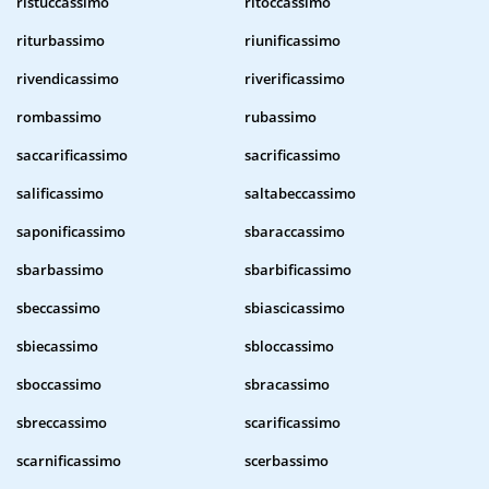
ristuccassimo
ritoccassimo
riturbassimo
riunificassimo
rivendicassimo
riverificassimo
rombassimo
rubassimo
saccarificassimo
sacrificassimo
salificassimo
saltabeccassimo
saponificassimo
sbaraccassimo
sbarbassimo
sbarbificassimo
sbeccassimo
sbiascicassimo
sbiecassimo
sbloccassimo
sboccassimo
sbracassimo
sbreccassimo
scarificassimo
scarnificassimo
scerbassimo