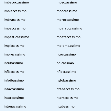
imbacuccassimo
imbeccassimo
imbiaccassimo
imboccassimo
imbracassimo
imbroccassimo
impaccassimo
imparruccassimo
impasticcassimo
impataccassimo
impiccassimo
impiombassimo
imprecassimo
incoccassimo
incubassimo
indicassimo
infiaccassimo
infioccassimo
infoibassimo
inglobassimo
insaccassimo
intabaccassimo
intaccassimo
intersecassimo
intonacassimo
intubassimo