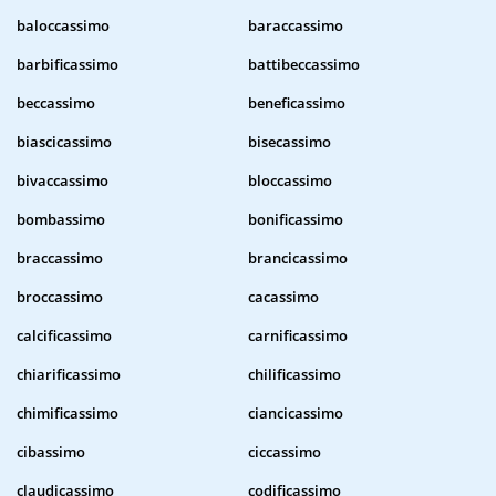
baloccassimo
baraccassimo
barbificassimo
battibeccassimo
beccassimo
beneficassimo
biascicassimo
bisecassimo
bivaccassimo
bloccassimo
bombassimo
bonificassimo
braccassimo
brancicassimo
broccassimo
cacassimo
calcificassimo
carnificassimo
chiarificassimo
chilificassimo
chimificassimo
ciancicassimo
cibassimo
ciccassimo
claudicassimo
codificassimo