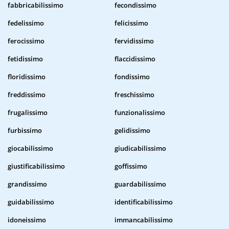
fabbricabilissimo
fecondissimo
fedelissimo
felicissimo
ferocissimo
fervidissimo
fetidissimo
flaccidissimo
floridissimo
fondissimo
freddissimo
freschissimo
frugalissimo
funzionalissimo
furbissimo
gelidissimo
giocabilissimo
giudicabilissimo
giustificabilissimo
goffissimo
grandissimo
guardabilissimo
guidabilissimo
identificabilissimo
idoneissimo
immancabilissimo