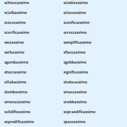
schioccassimo
sciabicassimo
scialbassimo
scioccassimo
scoccassimo
sconficcassimo
scorificassimo
scroccassimo
seccassimo
semplificassimo
serbassimo
sfioccassimo
sgambassimo
sgobbassimo
shoccassimo
significassimo
sillabassimo
sindacassimo
slombassimo
smaccassimo
smonacassimo
snobbassimo
solidificassimo
sopraedificassimo
sopredificassimo
spaccassimo