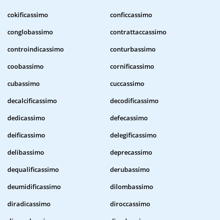
cokificassimo
conficcassimo
conglobassimo
contrattaccassimo
controindicassimo
conturbassimo
coobassimo
cornificassimo
cubassimo
cuccassimo
decalcificassimo
decodificassimo
dedicassimo
defecassimo
deificassimo
delegificassimo
delibassimo
deprecassimo
dequalificassimo
derubassimo
deumidificassimo
dilombassimo
diradicassimo
diroccassimo