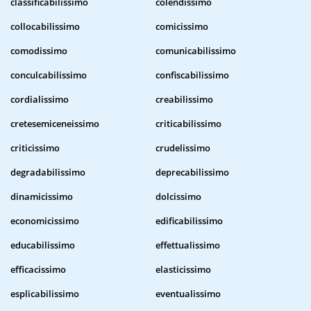
classificabilissimo
colendissimo
collocabilissimo
comicissimo
comodissimo
comunicabilissimo
conculcabilissimo
confiscabilissimo
cordialissimo
creabilissimo
cretesemiceneissimo
criticabilissimo
criticissimo
crudelissimo
degradabilissimo
deprecabilissimo
dinamicissimo
dolcissimo
economicissimo
edificabilissimo
educabilissimo
effettualissimo
efficacissimo
elasticissimo
esplicabilissimo
eventualissimo