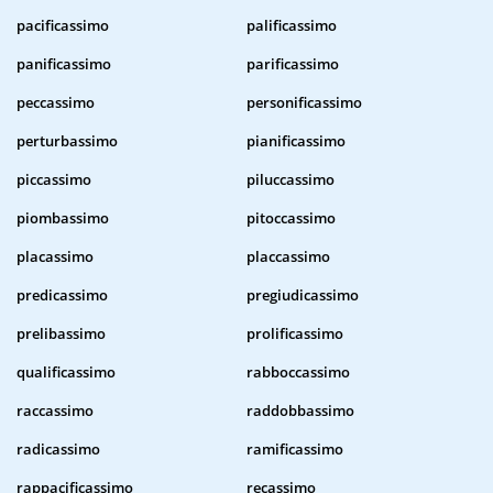
pacificassimo
palificassimo
panificassimo
parificassimo
peccassimo
personificassimo
perturbassimo
pianificassimo
piccassimo
piluccassimo
piombassimo
pitoccassimo
placassimo
placcassimo
predicassimo
pregiudicassimo
prelibassimo
prolificassimo
qualificassimo
rabboccassimo
raccassimo
raddobbassimo
radicassimo
ramificassimo
rappacificassimo
recassimo