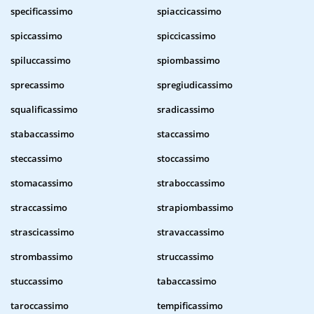
specificassimo
spiaccicassimo
spiccassimo
spiccicassimo
spiluccassimo
spiombassimo
sprecassimo
spregiudicassimo
squalificassimo
sradicassimo
stabaccassimo
staccassimo
steccassimo
stoccassimo
stomacassimo
straboccassimo
straccassimo
strapiombassimo
strascicassimo
stravaccassimo
strombassimo
struccassimo
stuccassimo
tabaccassimo
taroccassimo
tempificassimo