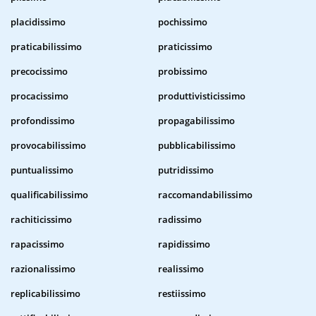
placidissimo
pochissimo
praticabilissimo
praticissimo
precocissimo
probissimo
procacissimo
produttivisticissimo
profondissimo
propagabilissimo
provocabilissimo
pubblicabilissimo
puntualissimo
putridissimo
qualificabilissimo
raccomandabilissimo
rachiticissimo
radissimo
rapacissimo
rapidissimo
razionalissimo
realissimo
replicabilissimo
restiissimo