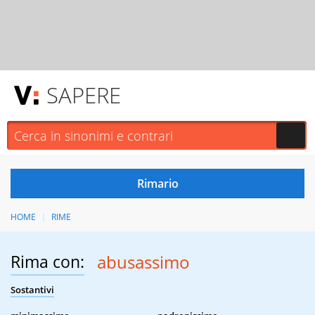
SAPERE
HOME
RIME
Rima con:
abusassimo
Sostantivi