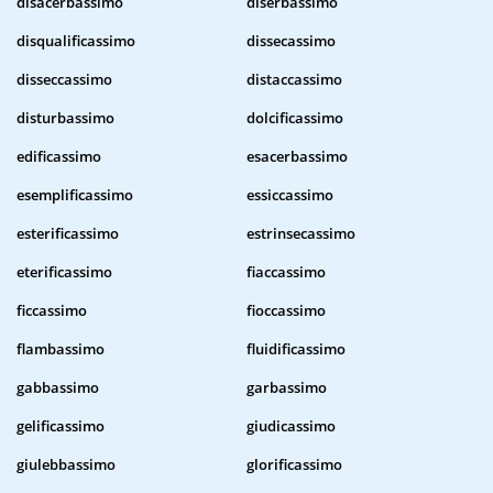
disacerbassimo
diserbassimo
disqualificassimo
dissecassimo
disseccassimo
distaccassimo
disturbassimo
dolcificassimo
edificassimo
esacerbassimo
esemplificassimo
essiccassimo
esterificassimo
estrinsecassimo
eterificassimo
fiaccassimo
ficcassimo
fioccassimo
flambassimo
fluidificassimo
gabbassimo
garbassimo
gelificassimo
giudicassimo
giulebbassimo
glorificassimo