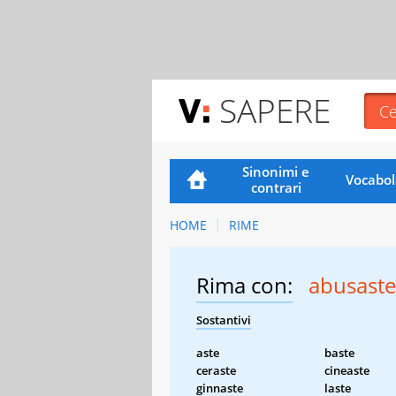
SAPERE
Sinonimi e
Vocabol
contrari
HOME
RIME
Rima con:
abusaste
Sostantivi
aste
baste
ceraste
cineaste
ginnaste
laste