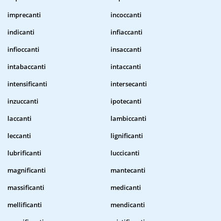
imprecanti
incoccanti
indicanti
infiaccanti
infioccanti
insaccanti
intabaccanti
intaccanti
intensificanti
intersecanti
inzuccanti
ipotecanti
laccanti
lambiccanti
leccanti
lignificanti
lubrificanti
luccicanti
magnificanti
mantecanti
massificanti
medicanti
mellificanti
mendicanti