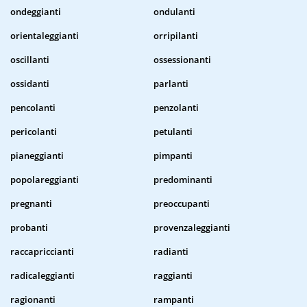
ondeggianti
ondulanti
orientaleggianti
orripilanti
oscillanti
ossessionanti
ossidanti
parlanti
pencolanti
penzolanti
pericolanti
petulanti
pianeggianti
pimpanti
popolareggianti
predominanti
pregnanti
preoccupanti
probanti
provenzaleggianti
raccapriccianti
radianti
radicaleggianti
raggianti
ragionanti
rampanti