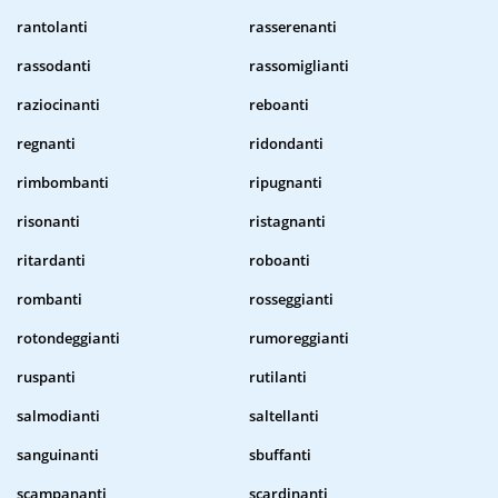
rantolanti
rasserenanti
rassodanti
rassomiglianti
raziocinanti
reboanti
regnanti
ridondanti
rimbombanti
ripugnanti
risonanti
ristagnanti
ritardanti
roboanti
rombanti
rosseggianti
rotondeggianti
rumoreggianti
ruspanti
rutilanti
salmodianti
saltellanti
sanguinanti
sbuffanti
scampananti
scardinanti