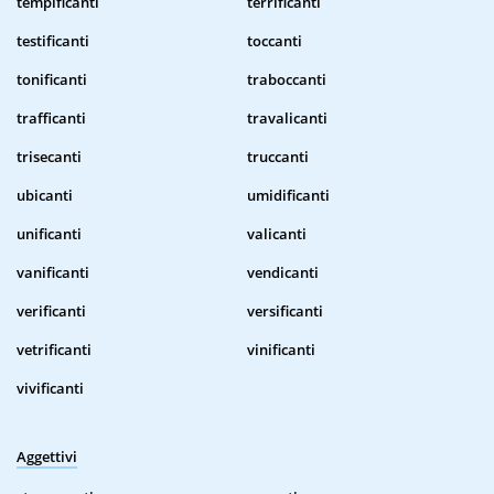
tempificanti
terrificanti
testificanti
toccanti
tonificanti
traboccanti
trafficanti
travalicanti
trisecanti
truccanti
ubicanti
umidificanti
unificanti
valicanti
vanificanti
vendicanti
verificanti
versificanti
vetrificanti
vinificanti
vivificanti
Aggettivi