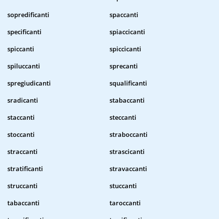
sopredificanti
spaccanti
specificanti
spiaccicanti
spiccanti
spiccicanti
spiluccanti
sprecanti
spregiudicanti
squalificanti
sradicanti
stabaccanti
staccanti
steccanti
stoccanti
straboccanti
straccanti
strascicanti
stratificanti
stravaccanti
struccanti
stuccanti
tabaccanti
taroccanti