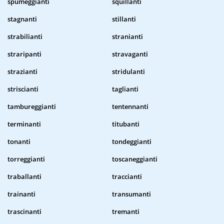
spumeggianti
squillanti
stagnanti
stillanti
strabilianti
stranianti
straripanti
stravaganti
strazianti
stridulanti
striscianti
taglianti
tambureggianti
tentennanti
terminanti
titubanti
tonanti
tondeggianti
torreggianti
toscaneggianti
traballanti
traccianti
trainanti
transumanti
trascinanti
tremanti