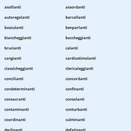
assillanti
assordanti
autoregolanti
barcollanti
basculanti
benparlanti
biancheggianti
boccheggianti
brucianti
calanti
cangianti
cardiostimolanti
classicheggianti
clericaleggianti
concilianti
concordanti
condeterminanti
confinanti
consacranti
consolanti
contaminanti
conturbanti
coordinanti
culminanti
declinanti
defatiganti