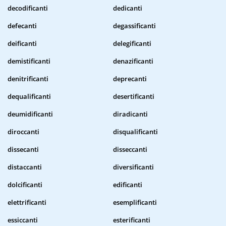
decodificanti
dedicanti
defecanti
degassificanti
deificanti
delegificanti
demistificanti
denazificanti
denitrificanti
deprecanti
dequalificanti
desertificanti
deumidificanti
diradicanti
diroccanti
disqualificanti
dissecanti
disseccanti
distaccanti
diversificanti
dolcificanti
edificanti
elettrificanti
esemplificanti
essiccanti
esterificanti