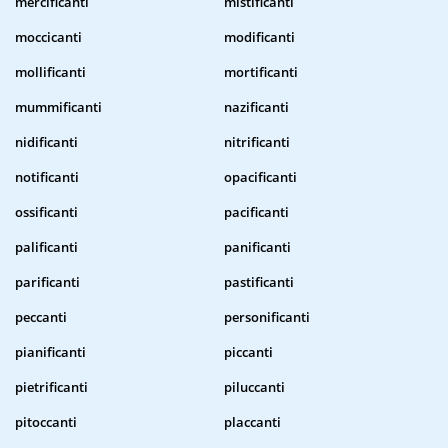
mercificanti
mistificanti
moccicanti
modificanti
mollificanti
mortificanti
mummificanti
nazificanti
nidificanti
nitrificanti
notificanti
opacificanti
ossificanti
pacificanti
palificanti
panificanti
parificanti
pastificanti
peccanti
personificanti
pianificanti
piccanti
pietrificanti
piluccanti
pitoccanti
placcanti