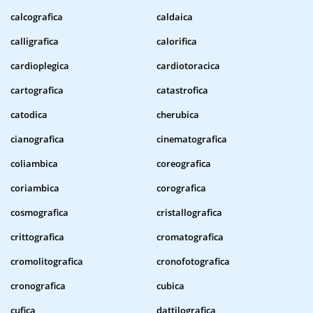
calcografica
caldaica
calligrafica
calorifica
cardioplegica
cardiotoracica
cartografica
catastrofica
catodica
cherubica
cianografica
cinematografica
coliambica
coreografica
coriambica
corografica
cosmografica
cristallografica
crittografica
cromatografica
cromolitografica
cronofotografica
cronografica
cubica
cufica
dattilografica