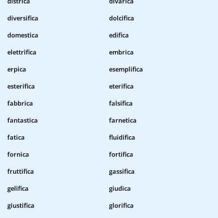
districa
divarica
diversifica
dolcifica
domestica
edifica
elettrifica
embrica
erpica
esemplifica
esterifica
eterifica
fabbrica
falsifica
fantastica
farnetica
fatica
fluidifica
fornica
fortifica
fruttifica
gassifica
gelifica
giudica
giustifica
glorifica