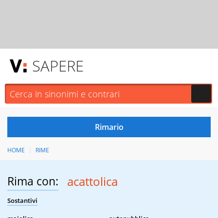
SAPERE
HOME
RIME
Rima con:
acattolica
Sostantivi