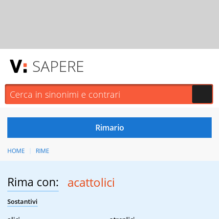
SAPERE
HOME
RIME
Rima con:
acattolici
Sostantivi