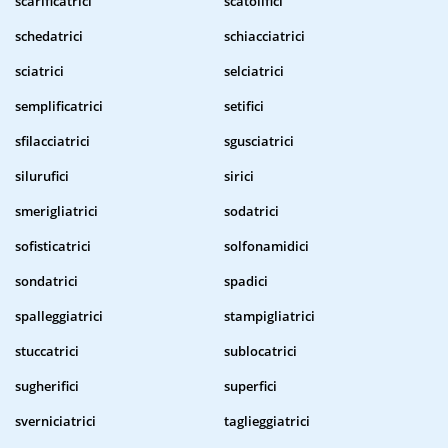
scarificatrici
scatolifici
schedatrici
schiacciatrici
sciatrici
selciatrici
semplificatrici
setifici
sfilacciatrici
sgusciatrici
silurufici
sirici
smerigliatrici
sodatrici
sofisticatrici
solfonamidici
sondatrici
spadici
spalleggiatrici
stampigliatrici
stuccatrici
sublocatrici
sugherifici
superfici
sverniciatrici
taglieggiatrici