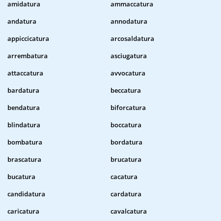
amidatura
ammaccatura
andatura
annodatura
appiccicatura
arcosaldatura
arrembatura
asciugatura
attaccatura
avvocatura
bardatura
beccatura
bendatura
biforcatura
blindatura
boccatura
bombatura
bordatura
brascatura
brucatura
bucatura
cacatura
candidatura
cardatura
caricatura
cavalcatura