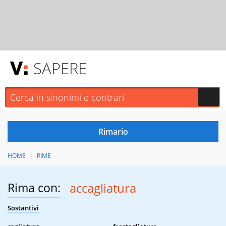
SAPERE
HOME
RIME
Rima con:
accagliatura
Sostantivi