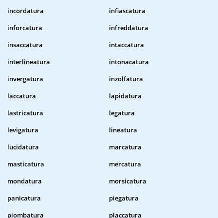
incordatura
infiascatura
inforcatura
infreddatura
insaccatura
intaccatura
interlineatura
intonacatura
invergatura
inzolfatura
laccatura
lapidatura
lastricatura
legatura
levigatura
lineatura
lucidatura
marcatura
masticatura
mercatura
mondatura
morsicatura
panicatura
piegatura
piombatura
placcatura