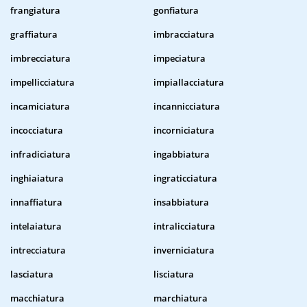
frangiatura
gonfiatura
graffiatura
imbracciatura
imbrecciatura
impeciatura
impellicciatura
impiallacciatura
incamiciatura
incannicciatura
incocciatura
incorniciatura
infradiciatura
ingabbiatura
inghiaiatura
ingraticciatura
innaffiatura
insabbiatura
intelaiatura
intralicciatura
intrecciatura
inverniciatura
lasciatura
lisciatura
macchiatura
marchiatura