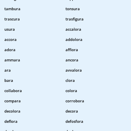
tambura
tonsura
trascura
trasfigura
usura
accalora
accora
addolora
adora
affiora
ammara
ancora
ara
avvalora
bara
clora
collabora
colora
compara
corrobora
decolora
decora
deflora
defosfora