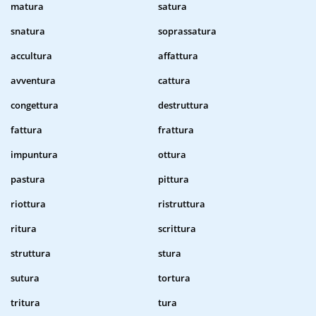
matura
satura
snatura
soprassatura
accultura
affattura
avventura
cattura
congettura
destruttura
fattura
frattura
impuntura
ottura
pastura
pittura
riottura
ristruttura
ritura
scrittura
struttura
stura
sutura
tortura
tritura
tura