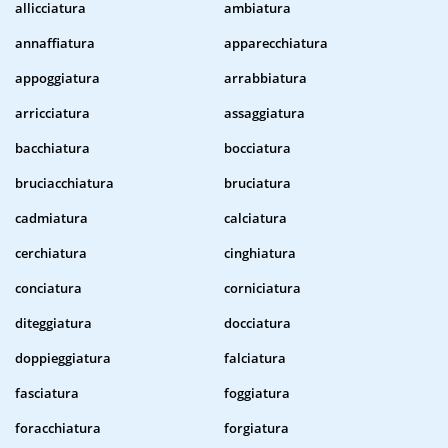
allicciatura
ambiatura
annaffiatura
apparecchiatura
appoggiatura
arrabbiatura
arricciatura
assaggiatura
bacchiatura
bocciatura
bruciacchiatura
bruciatura
cadmiatura
calciatura
cerchiatura
cinghiatura
conciatura
corniciatura
diteggiatura
docciatura
doppieggiatura
falciatura
fasciatura
foggiatura
foracchiatura
forgiatura