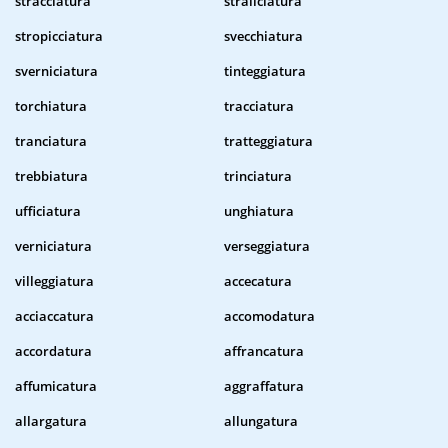
stracciatura
straliciatura
stropicciatura
svecchiatura
sverniciatura
tinteggiatura
torchiatura
tracciatura
tranciatura
tratteggiatura
trebbiatura
trinciatura
ufficiatura
unghiatura
verniciatura
verseggiatura
villeggiatura
accecatura
acciaccatura
accomodatura
accordatura
affrancatura
affumicatura
aggraffatura
allargatura
allungatura