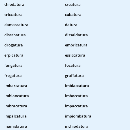
chiodatura
creatura
criccatura
cubatura
damascatura
datura
diserbatura
dissaldatura
drogatura
embricatura
erpicatura
essiccatura
fangatura
focatura
fregatura
graffatura
imbarcatura
imbiaccatura
imbiancatura
imboccatura
imbracatura
impaccatura
impalcatura
impiombatura
inamidatura
inchiodatura