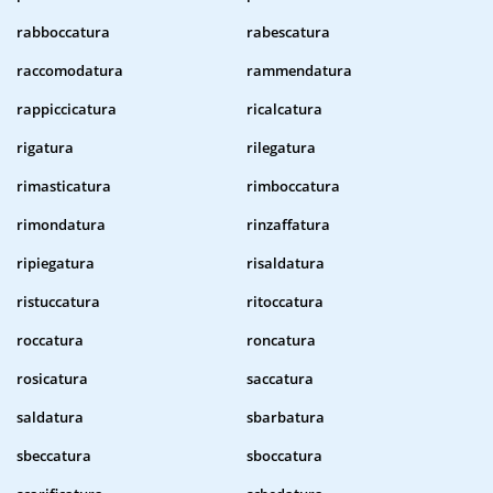
rabboccatura
rabescatura
raccomodatura
rammendatura
rappiccicatura
ricalcatura
rigatura
rilegatura
rimasticatura
rimboccatura
rimondatura
rinzaffatura
ripiegatura
risaldatura
ristuccatura
ritoccatura
roccatura
roncatura
rosicatura
saccatura
saldatura
sbarbatura
sbeccatura
sboccatura