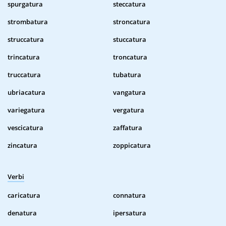
spurgatura
steccatura
strombatura
stroncatura
struccatura
stuccatura
trincatura
troncatura
truccatura
tubatura
ubriacatura
vangatura
variegatura
vergatura
vescicatura
zaffatura
zincatura
zoppicatura
Verbi
caricatura
connatura
denatura
ipersatura