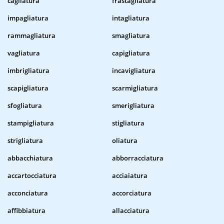
cagliatura
frastagliatura
impagliatura
intagliatura
rammagliatura
smagliatura
vagliatura
capigliatura
imbrigliatura
incavigliatura
scapigliatura
scarmigliatura
sfogliatura
smerigliatura
stampigliatura
stigliatura
strigliatura
oliatura
abbacchiatura
abborracciatura
accartocciatura
acciaiatura
acconciatura
accorciatura
affibbiatura
allacciatura