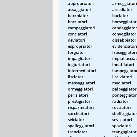
appropriatori
armeggiator
assaggiatori
assediatori
bacchiatori
baciatori
bocciatori
borseggiator
campeggiatori
candeggiator
conciatori
convogliator
deviatori
dissabbiator
espropriatori
evidenziator
forgiatori
fraseggiatori
impagliatori
impiallacciat
ingiuriatori
innaffiatori
intermediatori
lampeggiato
lisciatori
lisciviatori
massaggiatori
mediatori
ormeggiatori
palpeggiator
periziatori
ponteggiator
prestigiatori
radiatori
risparmiatori
rocciatori
sarchiatori
sbeffeggiator
selciatori
seviziatori
spalleggiatori
spaziatori
tranciatori
trangugiator