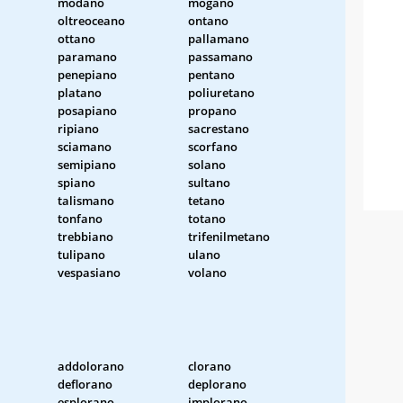
modano
mogano
oltreoceano
ontano
ottano
pallamano
paramano
passamano
penepiano
pentano
platano
poliuretano
posapiano
propano
ripiano
sacrestano
sciamano
scorfano
semipiano
solano
spiano
sultano
talismano
tetano
tonfano
totano
trebbiano
trifenilmetano
tulipano
ulano
vespasiano
volano
addolorano
clorano
deflorano
deplorano
esplorano
implorano