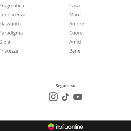
Pragmatico
Casa
Conoscenza
Mare
Riassunto
Amore
Paradigma
Cuore
Gioia
Amici
Tristezza
Bene
Seguici su