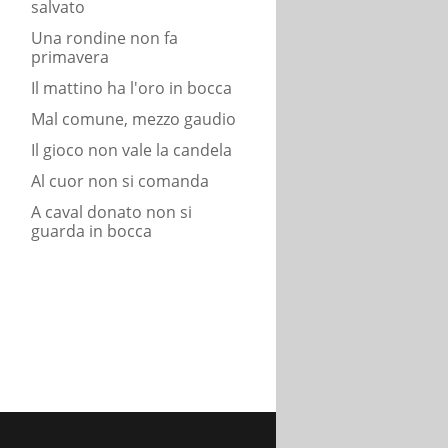
salvato
Una rondine non fa
primavera
Il mattino ha l'oro in bocca
Mal comune, mezzo gaudio
Il gioco non vale la candela
Al cuor non si comanda
A caval donato non si
guarda in bocca