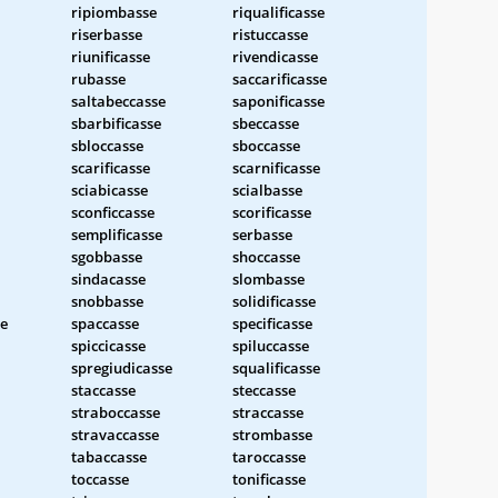
ripiombasse
riqualificasse
riserbasse
ristuccasse
riunificasse
rivendicasse
rubasse
saccarificasse
saltabeccasse
saponificasse
sbarbificasse
sbeccasse
sbloccasse
sboccasse
scarificasse
scarnificasse
sciabicasse
scialbasse
sconficcasse
scorificasse
semplificasse
serbasse
sgobbasse
shoccasse
sindacasse
slombasse
snobbasse
solidificasse
se
spaccasse
specificasse
spiccicasse
spiluccasse
spregiudicasse
squalificasse
staccasse
steccasse
straboccasse
straccasse
stravaccasse
strombasse
tabaccasse
taroccasse
toccasse
tonificasse