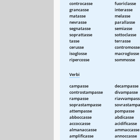
controcasse
fuoriclasse
grancasse
interasse
matasse
melasse
nevrasse
parallasse
segnatasse
semiasse
soprattasse
sottoclasse
tasse
terrasse
cerusse
contromosse
isoglosse
macroglosse
ripercosse
sommosse
Verbi
campasse
decampasse
controstampasse
divampasse
rampasse
riavvampass
soprastampasse
sovrastampa
attempasse
pompasse
abboccasse
abdicasse
accoccasse
acidificasse
almanaccasse
ammaccasse
amplificasse
annoccasse