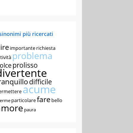
 sinonimi più ricercati
ire
importante
richiesta
problema
tività
prolisso
olce
divertente
ranquillo
difficile
acume
ermettere
fare
particolare
bello
nerme
amore
paura