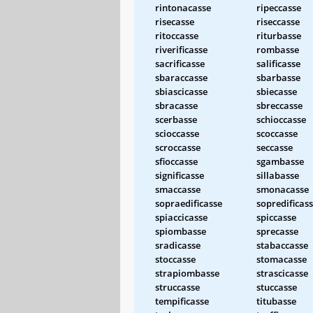
rintonacasse
ripeccasse
risecasse
riseccasse
ritoccasse
riturbasse
riverificasse
rombasse
sacrificasse
salificasse
sbaraccasse
sbarbasse
sbiascicasse
sbiecasse
sbracasse
sbreccasse
scerbasse
schioccasse
scioccasse
scoccasse
scroccasse
seccasse
sfioccasse
sgambasse
significasse
sillabasse
smaccasse
smonacasse
sopraedificasse
sopredificas
spiaccicasse
spiccasse
spiombasse
sprecasse
sradicasse
stabaccasse
stoccasse
stomacasse
strapiombasse
strascicasse
struccasse
stuccasse
tempificasse
titubasse