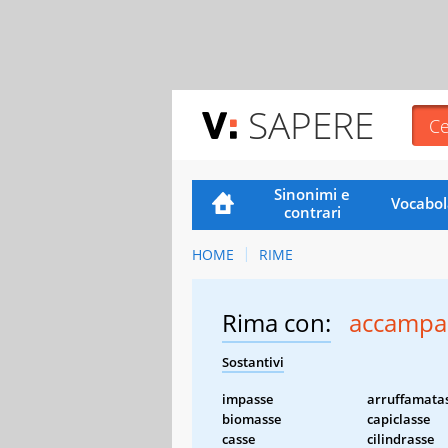
SAPERE
Sinonimi e
Vocabol
contrari
HOME
RIME
Rima con:
accampa
Sostantivi
impasse
arruffamata
biomasse
capiclasse
casse
cilindrasse