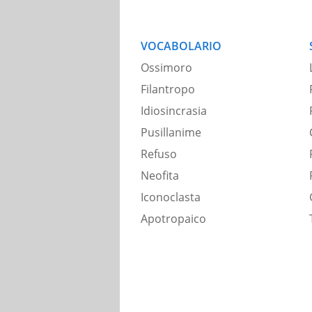
VOCABOLARIO
Ossimoro
Filantropo
Idiosincrasia
Pusillanime
Refuso
Neofita
Iconoclasta
Apotropaico