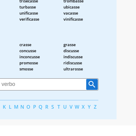
trisecasse
trombasse
turbasse
ubicasse
unificasse
vacasse
verificasse
vinificasse
crasse
grasse
concusse
discusse
inconcusse
indiscusse
promosse
ridiscusse
smosse
ultrarosse
K
L
M
N
O
P
Q
R
S
T
U
V
W
X
Y
Z