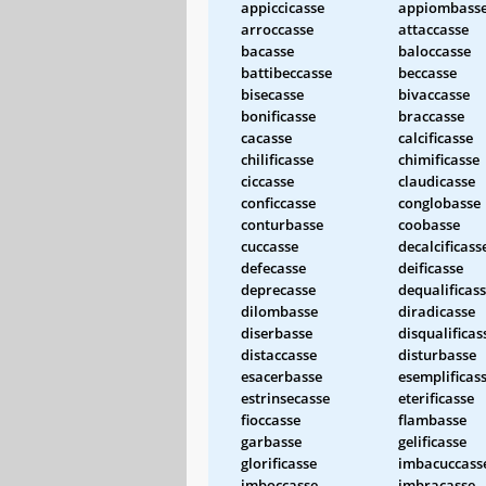
appiccicasse
appiombass
arroccasse
attaccasse
bacasse
baloccasse
battibeccasse
beccasse
bisecasse
bivaccasse
bonificasse
braccasse
cacasse
calcificasse
chilificasse
chimificasse
ciccasse
claudicasse
conficcasse
conglobasse
conturbasse
coobasse
cuccasse
decalcificass
defecasse
deificasse
deprecasse
dequalificas
dilombasse
diradicasse
diserbasse
disqualificas
distaccasse
disturbasse
esacerbasse
esemplificas
estrinsecasse
eterificasse
fioccasse
flambasse
garbasse
gelificasse
glorificasse
imbacuccass
imboccasse
imbracasse