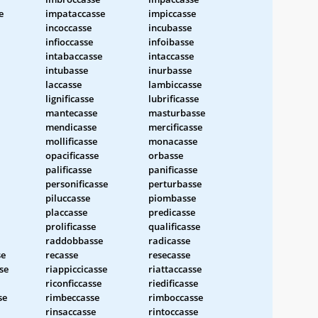
e
impataccasse
impiccasse
incoccasse
incubasse
infioccasse
infoibasse
intabaccasse
intaccasse
intubasse
inurbasse
laccasse
lambiccasse
lignificasse
lubrificasse
mantecasse
masturbasse
mendicasse
mercificasse
mollificasse
monacasse
opacificasse
orbasse
palificasse
panificasse
personificasse
perturbasse
piluccasse
piombasse
placcasse
predicasse
prolificasse
qualificasse
raddobbasse
radicasse
se
recasse
resecasse
se
riappiccicasse
riattaccasse
riconficcasse
riedificasse
se
rimbeccasse
rimboccasse
rinsaccasse
rintoccasse