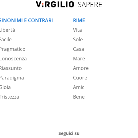
SAPERE
SINONIMI E CONTRARI
RIME
Libertà
Vita
Facile
Sole
Pragmatico
Casa
Conoscenza
Mare
Riassunto
Amore
Paradigma
Cuore
Gioia
Amici
Tristezza
Bene
Seguici su