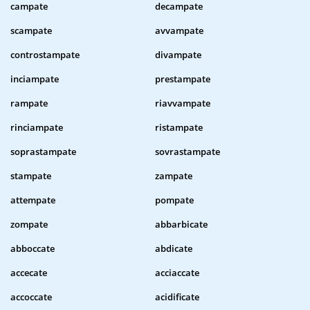
campate
decampate
scampate
avvampate
controstampate
divampate
inciampate
prestampate
rampate
riavvampate
rinciampate
ristampate
soprastampate
sovrastampate
stampate
zampate
attempate
pompate
zompate
abbarbicate
abboccate
abdicate
accecate
acciaccate
accoccate
acidificate