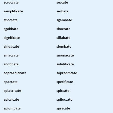
scroccate
seccate
semplificate
serbate
sfioccate
sgambate
sgobbate
shoccate
significate
sillabate
sindacate
slombate
smaccate
smonacate
snobbate
solidificate
sopraedificate
sopredificate
spaccate
specificate
spiaccicate
spiccate
spiccicate
spiluccate
spiombate
sprecate