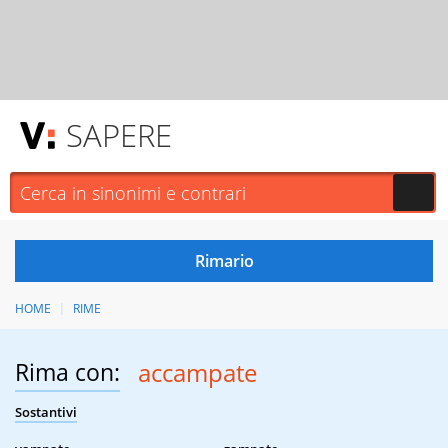
SAPERE
HOME
RIME
Rima con:
accampate
Sostantivi