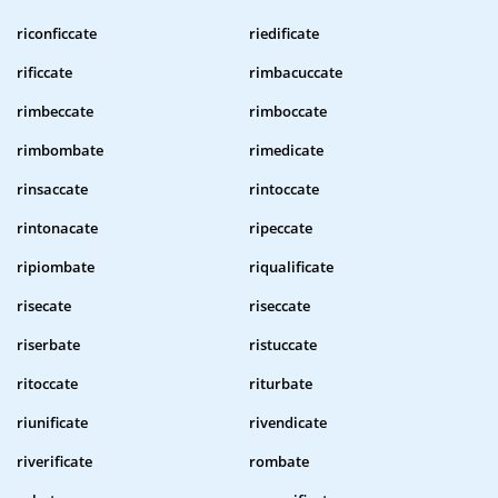
riconficcate
riedificate
rificcate
rimbacuccate
rimbeccate
rimboccate
rimbombate
rimedicate
rinsaccate
rintoccate
rintonacate
ripeccate
ripiombate
riqualificate
risecate
riseccate
riserbate
ristuccate
ritoccate
riturbate
riunificate
rivendicate
riverificate
rombate