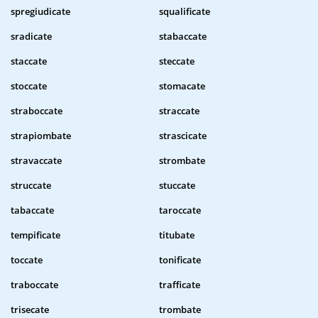
spregiudicate
squalificate
sradicate
stabaccate
staccate
steccate
stoccate
stomacate
straboccate
straccate
strapiombate
strascicate
stravaccate
strombate
struccate
stuccate
tabaccate
taroccate
tempificate
titubate
toccate
tonificate
traboccate
trafficate
trisecate
trombate