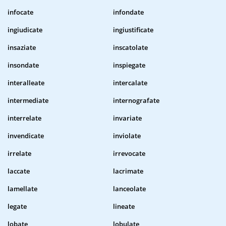
infocate
infondate
ingiudicate
ingiustificate
insaziate
inscatolate
insondate
inspiegate
interalleate
intercalate
intermediate
internografate
interrelate
invariate
invendicate
inviolate
irrelate
irrevocate
laccate
lacrimate
lamellate
lanceolate
legate
lineate
lobate
lobulate