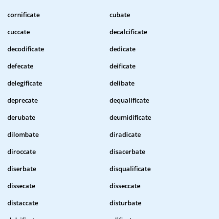
cornificate
cubate
cuccate
decalcificate
decodificate
dedicate
defecate
deificate
delegificate
delibate
deprecate
dequalificate
derubate
deumidificate
dilombate
diradicate
diroccate
disacerbate
diserbate
disqualificate
dissecate
disseccate
distaccate
disturbate