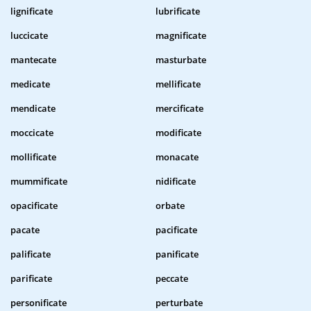
lignificate
lubrificate
luccicate
magnificate
mantecate
masturbate
medicate
mellificate
mendicate
mercificate
moccicate
modificate
mollificate
monacate
mummificate
nidificate
opacificate
orbate
pacate
pacificate
palificate
panificate
parificate
peccate
personificate
perturbate