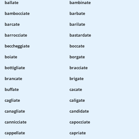
ballate
bambinate
bambocciate
barbate
barcate
barilate
barrocciate
bastardate
beccheggiate
boccate
boiate
borgate
bottigliate
bracciate
brancate
brigate
buffate
cacate
cagliate
caligate
canagliate
candidate
cannicciate
capocciate
cappellate
capriate