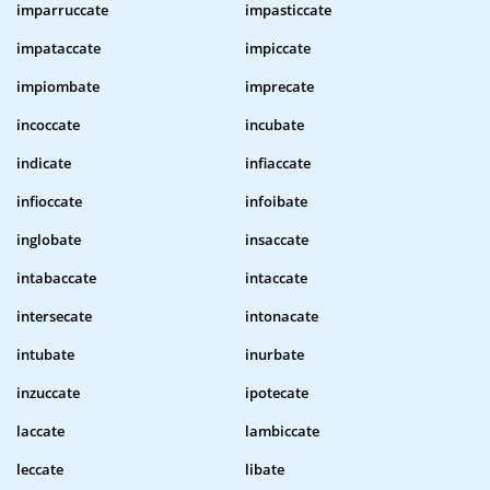
imparruccate
impasticcate
impataccate
impiccate
impiombate
imprecate
incoccate
incubate
indicate
infiaccate
infioccate
infoibate
inglobate
insaccate
intabaccate
intaccate
intersecate
intonacate
intubate
inurbate
inzuccate
ipotecate
laccate
lambiccate
leccate
libate