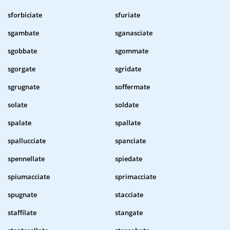
sforbiciate
sfuriate
sgambate
sganasciate
sgobbate
sgommate
sgorgate
sgridate
sgrugnate
soffermate
solate
soldate
spalate
spallate
spallucciate
spanciate
spennellate
spiedate
spiumacciate
sprimacciate
spugnate
stacciate
staffilate
stangate