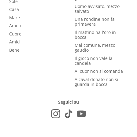
Sole
Uomo avvisato, mezzo
Casa
salvato
Mare
Una rondine non fa
primavera
Amore
Il mattino ha l'oro in
Cuore
bocca
Amici
Mal comune, mezzo
Bene
gaudio
Il gioco non vale la
candela
Al cuor non si comanda
A caval donato non si
guarda in bocca
Seguici su