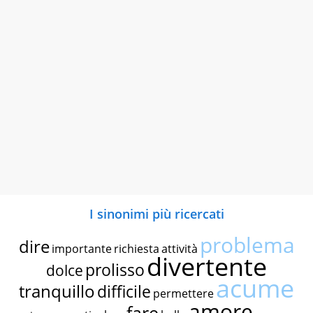
I sinonimi più ricercati
problema
dire
importante
richiesta
attività
divertente
prolisso
dolce
acume
tranquillo
difficile
permettere
amore
fare