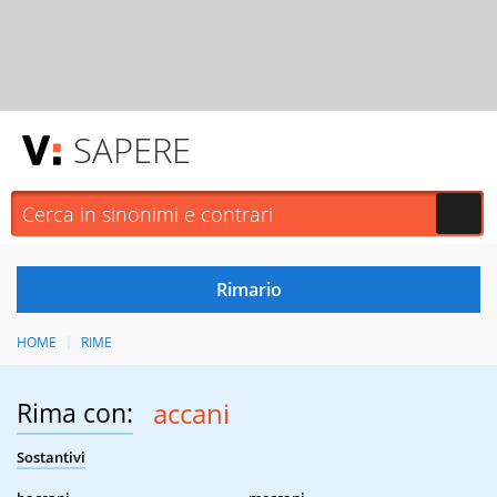
SAPERE
HOME
RIME
Rima con:
accani
Sostantivi