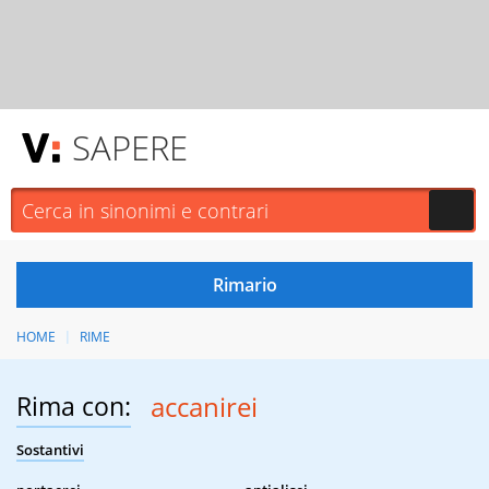
SAPERE
HOME
RIME
Rima con:
accanirei
Sostantivi