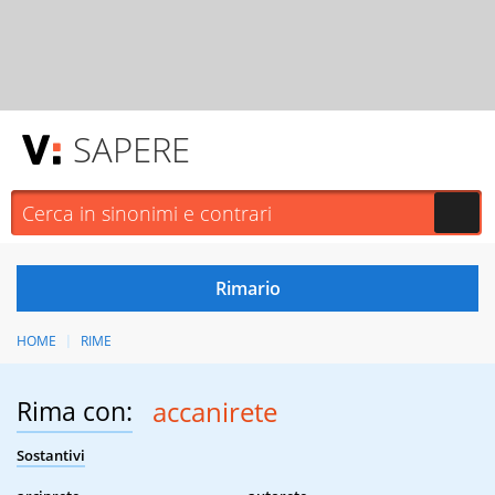
SAPERE
HOME
RIME
Rima con:
accanirete
Sostantivi