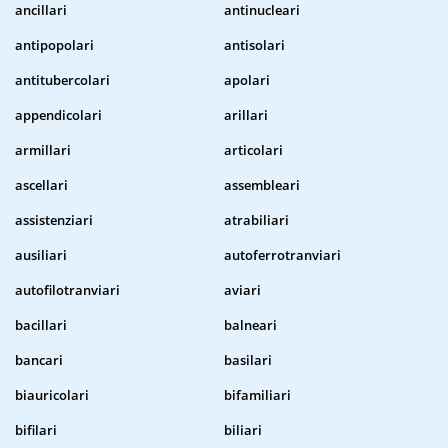
ancillari
antinucleari
antipopolari
antisolari
antitubercolari
apolari
appendicolari
arillari
armillari
articolari
ascellari
assembleari
assistenziari
atrabiliari
ausiliari
autoferrotranviari
autofilotranviari
aviari
bacillari
balneari
bancari
basilari
biauricolari
bifamiliari
bifilari
biliari