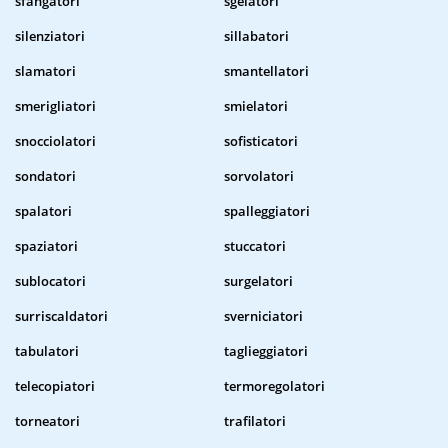
sfangatori
sgelatori
silenziatori
sillabatori
slamatori
smantellatori
smerigliatori
smielatori
snocciolatori
sofisticatori
sondatori
sorvolatori
spalatori
spalleggiatori
spaziatori
stuccatori
sublocatori
surgelatori
surriscaldatori
sverniciatori
tabulatori
taglieggiatori
telecopiatori
termoregolatori
torneatori
trafilatori