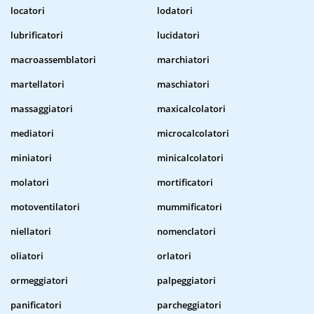
locatori
lodatori
lubrificatori
lucidatori
macroassemblatori
marchiatori
martellatori
maschiatori
massaggiatori
maxicalcolatori
mediatori
microcalcolatori
miniatori
minicalcolatori
molatori
mortificatori
motoventilatori
mummificatori
niellatori
nomenclatori
oliatori
orlatori
ormeggiatori
palpeggiatori
panificatori
parcheggiatori