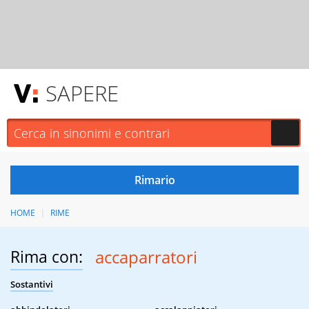
SAPERE
HOME
RIME
Rima con:
accaparratori
Sostantivi