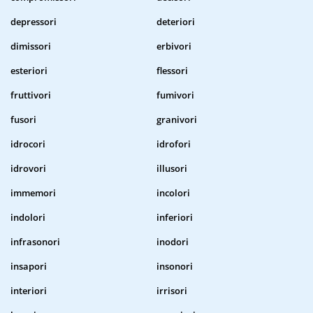
depressori
deteriori
dimissori
erbivori
esteriori
flessori
fruttivori
fumivori
fusori
granivori
idrocori
idrofori
idrovori
illusori
immemori
incolori
indolori
inferiori
infrasonori
inodori
insapori
insonori
interiori
irrisori