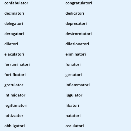
confabulatori
congratulatori
declinatori
dedicatori
delegatori
deprecatori
derogatori
destrorotatori
dilatori
dilazionatori
eiaculatori
eliminatori
ferruminatori
fonatori
fortificatori
gestatori
gratulatori
infiammatori
intimidatori
iugulatori
legittimatori
libatori
lottizzatori
natatori
obbligatori
osculatori