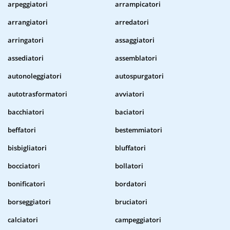
arpeggiatori
arrampicatori
arrangiatori
arredatori
arringatori
assaggiatori
assediatori
assemblatori
autonoleggiatori
autospurgatori
autotrasformatori
avviatori
bacchiatori
baciatori
beffatori
bestemmiatori
bisbigliatori
bluffatori
bocciatori
bollatori
bonificatori
bordatori
borseggiatori
bruciatori
calciatori
campeggiatori