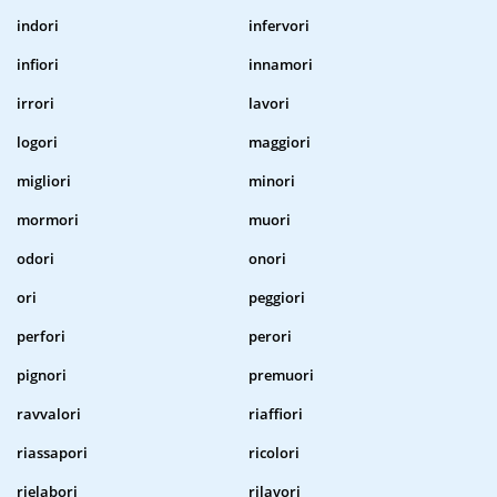
indori
infervori
infiori
innamori
irrori
lavori
logori
maggiori
migliori
minori
mormori
muori
odori
onori
ori
peggiori
perfori
perori
pignori
premuori
ravvalori
riaffiori
riassapori
ricolori
rielabori
rilavori