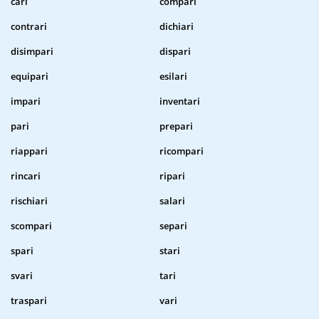
cari
compari
contrari
dichiari
disimpari
dispari
equipari
esilari
impari
inventari
pari
prepari
riappari
ricompari
rincari
ripari
rischiari
salari
scompari
separi
spari
stari
svari
tari
traspari
vari