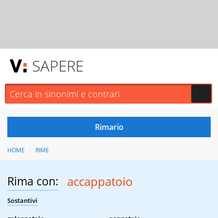
SAPERE
HOME
RIME
Rima con:
accappatoio
Sostantivi