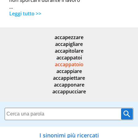
non sporcarli durante il lavoro
...
Leggi tutto >>
accapezzare
accapigliare
accapitolare
accappatoi
accappatoio
accappiare
accappiettare
accapponare
accappucciare
I sinonimi più ricercati