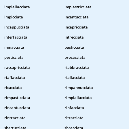
impiallacciata
impiastricciata
impicciata
incantucciata
incappucciata
incapricciata
interfacciata
intrecciata
minacciata
pasticciata
pesticciata
procacciata
raccapricciata
riabbracciata
riaffacciata
riallacciata
ricacciata
rimpannucciata
rimpasticciata
rimpiallacciata
rincantucciata
rinfacciata
rintracciata
ritracciata
sbertucciata
sbracciata