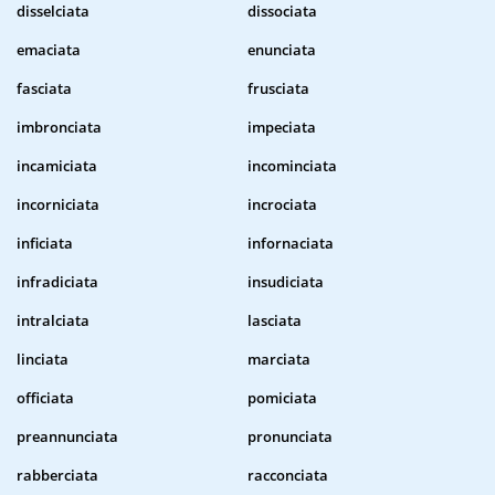
disselciata
dissociata
emaciata
enunciata
fasciata
frusciata
imbronciata
impeciata
incamiciata
incominciata
incorniciata
incrociata
inficiata
infornaciata
infradiciata
insudiciata
intralciata
lasciata
linciata
marciata
officiata
pomiciata
preannunciata
pronunciata
rabberciata
racconciata