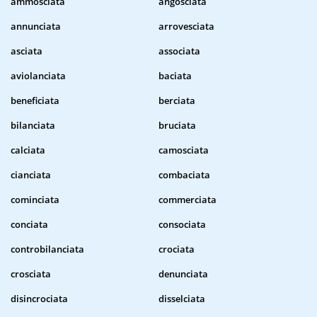
ammosciata
angosciata
annunciata
arrovesciata
asciata
associata
aviolanciata
baciata
beneficiata
berciata
bilanciata
bruciata
calciata
camosciata
cianciata
combaciata
cominciata
commerciata
conciata
consociata
controbilanciata
crociata
crosciata
denunciata
disincrociata
disselciata