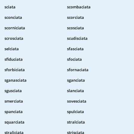
sciata
scombaciata
sconciata
scorciata
scorniciata
scosciata
scrosciata
scudisciata
selciata
sfasciata
sfiduciata
sfociata
sforbiciata
sfornaciata
sganasciata
sganciata
sgusciata
slanciata
smerciata
sovesciata
spanciata
spulciata
squarciata
stralciata
straliciata
strisciata