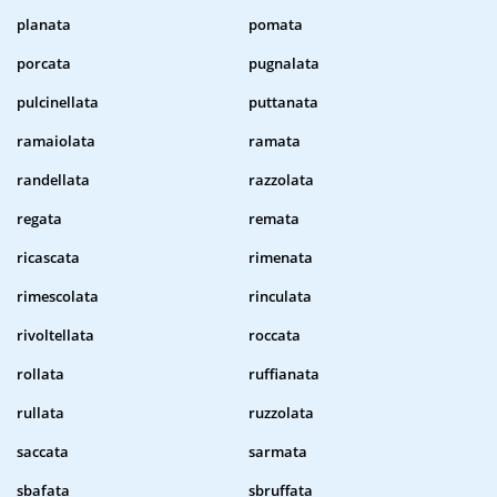
planata
pomata
porcata
pugnalata
pulcinellata
puttanata
ramaiolata
ramata
randellata
razzolata
regata
remata
ricascata
rimenata
rimescolata
rinculata
rivoltellata
roccata
rollata
ruffianata
rullata
ruzzolata
saccata
sarmata
sbafata
sbruffata