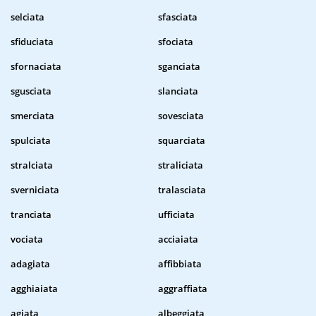
selciata
sfasciata
sfiduciata
sfociata
sfornaciata
sganciata
sgusciata
slanciata
smerciata
sovesciata
spulciata
squarciata
stralciata
straliciata
sverniciata
tralasciata
tranciata
ufficiata
vociata
acciaiata
adagiata
affibbiata
agghiaiata
aggraffiata
agiata
albeggiata