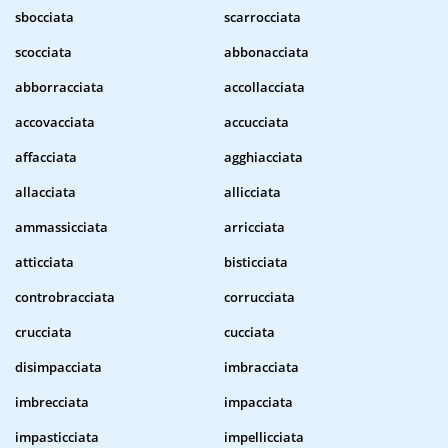
sbocciata
scarrocciata
scocciata
abbonacciata
abborracciata
accollacciata
accovacciata
accucciata
affacciata
agghiacciata
allacciata
allicciata
ammassicciata
arricciata
atticciata
bisticciata
controbracciata
corrucciata
crucciata
cucciata
disimpacciata
imbracciata
imbrecciata
impacciata
impasticciata
impellicciata