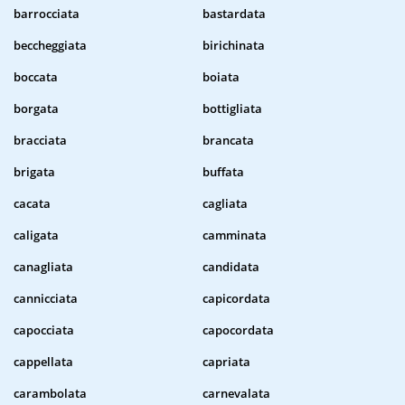
barrocciata
bastardata
beccheggiata
birichinata
boccata
boiata
borgata
bottigliata
bracciata
brancata
brigata
buffata
cacata
cagliata
caligata
camminata
canagliata
candidata
cannicciata
capicordata
capocciata
capocordata
cappellata
capriata
carambolata
carnevalata