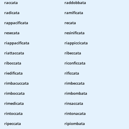
raccata
raddobbata
radicata
ramificata
rappacificata
recata
resecata
resinificata
riappacificata
riappiccicata
riattaccata
ribeccata
riboccata
riconficcata
riedificata
rificcata
rimbacuccata
rimbeccata
rimboccata
rimbombata
rimedicata
rinsaccata
rintoccata
rintonacata
ripeccata
ripiombata