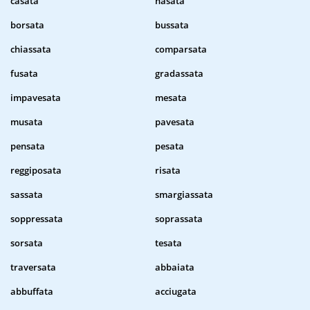
casata
nasata
borsata
bussata
chiassata
comparsata
fusata
gradassata
impavesata
mesata
musata
pavesata
pensata
pesata
reggiposata
risata
sassata
smargiassata
soppressata
soprassata
sorsata
tesata
traversata
abbaiata
abbuffata
acciugata