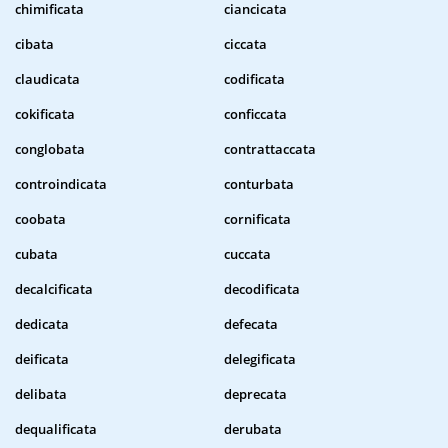
chimificata
ciancicata
cibata
ciccata
claudicata
codificata
cokificata
conficcata
conglobata
contrattaccata
controindicata
conturbata
coobata
cornificata
cubata
cuccata
decalcificata
decodificata
dedicata
defecata
deificata
delegificata
delibata
deprecata
dequalificata
derubata