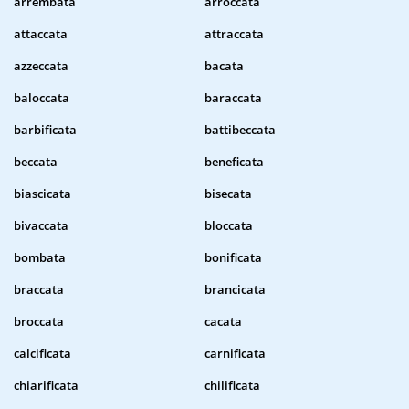
arrembata
arroccata
attaccata
attraccata
azzeccata
bacata
baloccata
baraccata
barbificata
battibeccata
beccata
beneficata
biascicata
bisecata
bivaccata
bloccata
bombata
bonificata
braccata
brancicata
broccata
cacata
calcificata
carnificata
chiarificata
chilificata