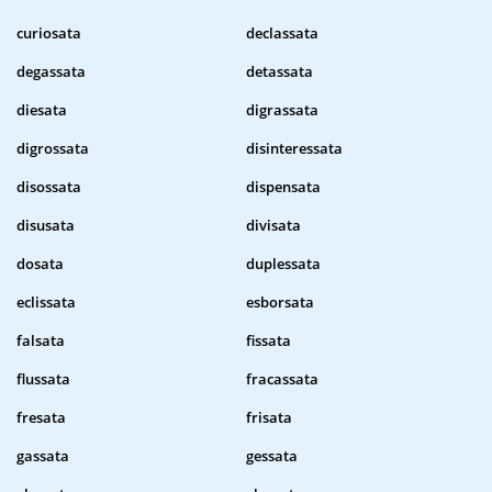
curiosata
declassata
degassata
detassata
diesata
digrassata
digrossata
disinteressata
disossata
dispensata
disusata
divisata
dosata
duplessata
eclissata
esborsata
falsata
fissata
flussata
fracassata
fresata
frisata
gassata
gessata