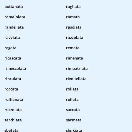
puttanata
ragliata
ramaiolata
ramata
randellata
rasoiata
ravviata
razzolata
regata
remata
ricascata
rimenata
rimescolata
rimpatriata
rinculata
rivoltellata
roccata
rollata
ruffianata
rullata
ruzzolata
saccata
sarchiata
sarmata
sbafata
sbirciata