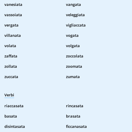
vanesiata
vangata
vassoiata
veleggiata
vergata
vigliaccata
villanata
vogata
volata
volgata
zaffata
zoccolata
zollata
zoomata
zuccata
zumata
Verbi
riaccasata
rincasata
basata
brasata
disintasata
ficcanasata