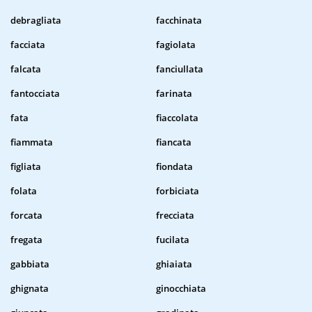
debragliata
facchinata
facciata
fagiolata
falcata
fanciullata
fantocciata
farinata
fata
fiaccolata
fiammata
fiancata
figliata
fiondata
folata
forbiciata
forcata
frecciata
fregata
fucilata
gabbiata
ghiaiata
ghignata
ginocchiata