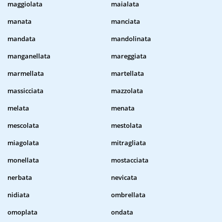
maggiolata
maialata
manata
manciata
mandata
mandolinata
manganellata
mareggiata
marmellata
martellata
massicciata
mazzolata
melata
menata
mescolata
mestolata
miagolata
mitragliata
monellata
mostacciata
nerbata
nevicata
nidiata
ombrellata
omoplata
ondata