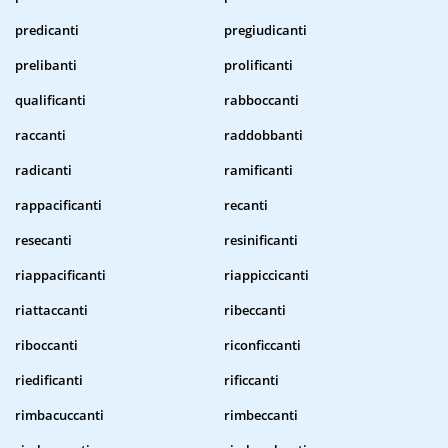
predicanti
pregiudicanti
prelibanti
prolificanti
qualificanti
rabboccanti
raccanti
raddobbanti
radicanti
ramificanti
rappacificanti
recanti
resecanti
resinificanti
riappacificanti
riappiccicanti
riattaccanti
ribeccanti
riboccanti
riconficcanti
riedificanti
rificcanti
rimbacuccanti
rimbeccanti