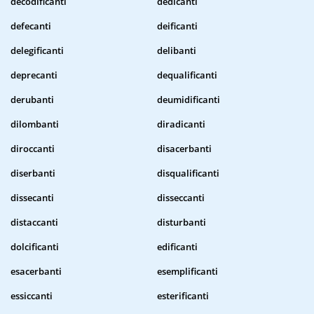
decodificanti
dedicanti
defecanti
deificanti
delegificanti
delibanti
deprecanti
dequalificanti
derubanti
deumidificanti
dilombanti
diradicanti
diroccanti
disacerbanti
diserbanti
disqualificanti
dissecanti
disseccanti
distaccanti
disturbanti
dolcificanti
edificanti
esacerbanti
esemplificanti
essiccanti
esterificanti