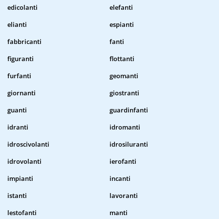
edicolanti
elefanti
elianti
espianti
fabbricanti
fanti
figuranti
flottanti
furfanti
geomanti
giornanti
giostranti
guanti
guardinfanti
idranti
idromanti
idroscivolanti
idrosiluranti
idrovolanti
ierofanti
impianti
incanti
istanti
lavoranti
lestofanti
manti