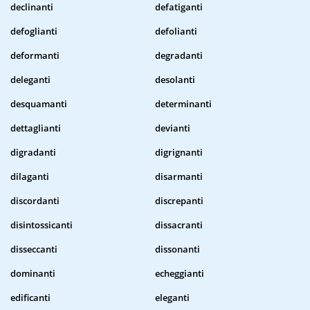
declinanti
defatiganti
defoglianti
defolianti
deformanti
degradanti
deleganti
desolanti
desquamanti
determinanti
dettaglianti
devianti
digradanti
digrignanti
dilaganti
disarmanti
discordanti
discrepanti
disintossicanti
dissacranti
disseccanti
dissonanti
dominanti
echeggianti
edificanti
eleganti