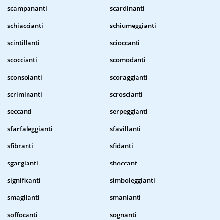
scampananti
scardinanti
schiaccianti
schiumeggianti
scintillanti
scioccanti
scoccianti
scomodanti
sconsolanti
scoraggianti
scriminanti
scroscianti
seccanti
serpeggianti
sfarfaleggianti
sfavillanti
sfibranti
sfidanti
sgargianti
shoccanti
significanti
simboleggianti
smaglianti
smanianti
soffocanti
sognanti