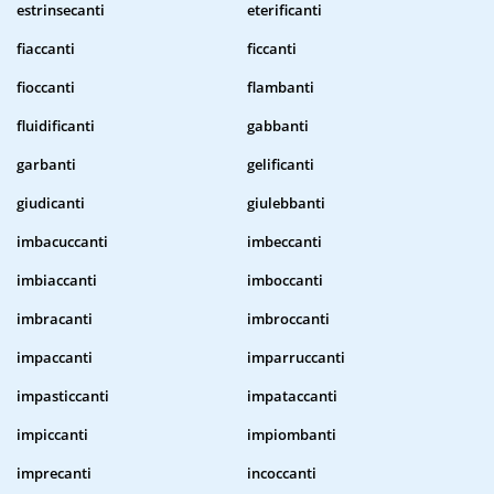
estrinsecanti
eterificanti
fiaccanti
ficcanti
fioccanti
flambanti
fluidificanti
gabbanti
garbanti
gelificanti
giudicanti
giulebbanti
imbacuccanti
imbeccanti
imbiaccanti
imboccanti
imbracanti
imbroccanti
impaccanti
imparruccanti
impasticcanti
impataccanti
impiccanti
impiombanti
imprecanti
incoccanti