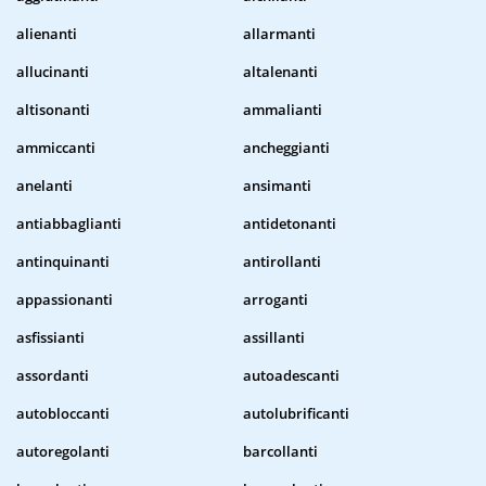
alienanti
allarmanti
allucinanti
altalenanti
altisonanti
ammalianti
ammiccanti
ancheggianti
anelanti
ansimanti
antiabbaglianti
antidetonanti
antinquinanti
antirollanti
appassionanti
arroganti
asfissianti
assillanti
assordanti
autoadescanti
autobloccanti
autolubrificanti
autoregolanti
barcollanti