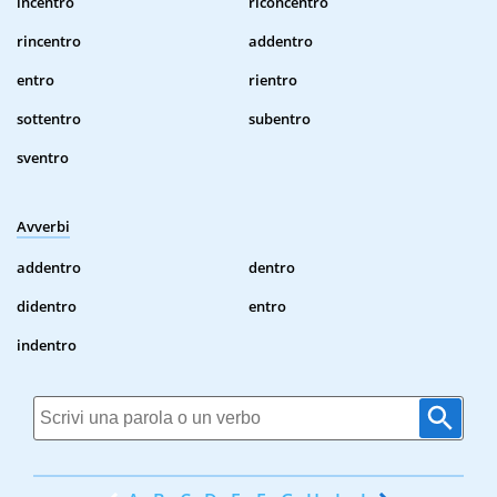
incentro
riconcentro
rincentro
addentro
entro
rientro
sottentro
subentro
sventro
Avverbi
addentro
dentro
didentro
entro
indentro