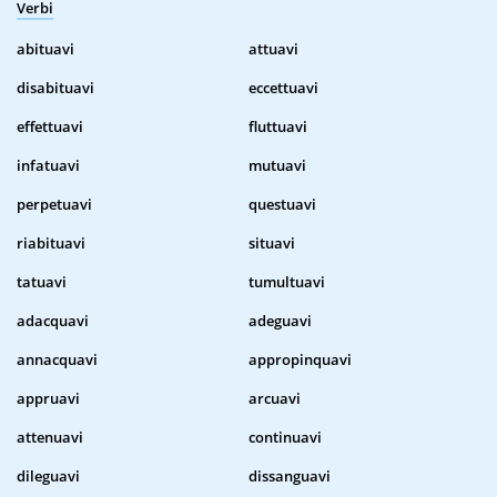
Verbi
abituavi
attuavi
disabituavi
eccettuavi
effettuavi
fluttuavi
infatuavi
mutuavi
perpetuavi
questuavi
riabituavi
situavi
tatuavi
tumultuavi
adacquavi
adeguavi
annacquavi
appropinquavi
appruavi
arcuavi
attenuavi
continuavi
dileguavi
dissanguavi