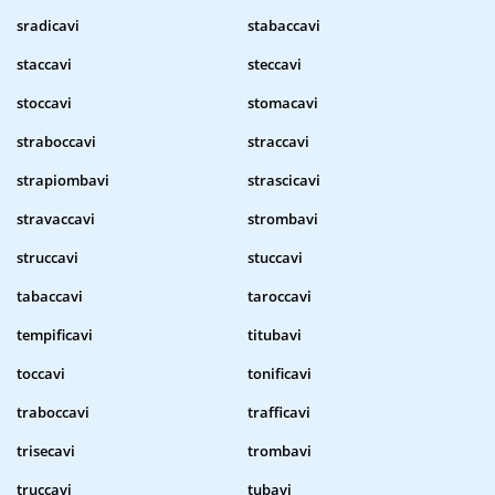
sradicavi
stabaccavi
staccavi
steccavi
stoccavi
stomacavi
straboccavi
straccavi
strapiombavi
strascicavi
stravaccavi
strombavi
struccavi
stuccavi
tabaccavi
taroccavi
tempificavi
titubavi
toccavi
tonificavi
traboccavi
trafficavi
trisecavi
trombavi
truccavi
tubavi