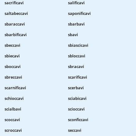
sacrificavi
salificavi
saltabeccavi
saponificavi
sbaraccavi
sbarbavi
sbarbificavi
sbavi
sbeccavi
sbiascicavi
sbiecavi
sbloccavi
sboccavi
sbracavi
sbreccavi
scarificavi
scarnificavi
scerbavi
schioccavi
sciabicavi
scialbavi
scioccavi
scoccavi
sconficcavi
scroccavi
seccavi