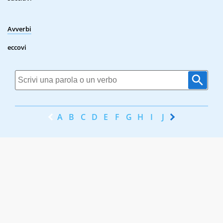
Avverbi
eccovi
A
B
C
D
E
F
G
H
I
J
K
L
M
N