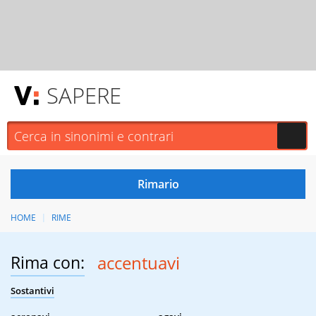
SAPERE
HOME
RIME
Rima con:
accentuavi
Sostantivi