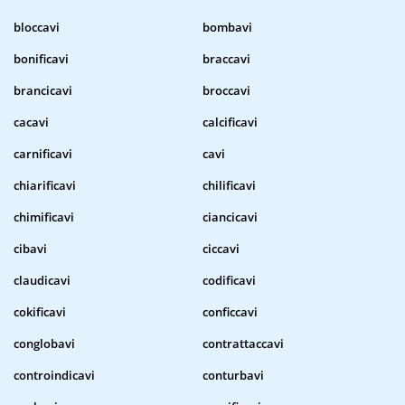
bloccavi
bombavi
bonificavi
braccavi
brancicavi
broccavi
cacavi
calcificavi
carnificavi
cavi
chiarificavi
chilificavi
chimificavi
ciancicavi
cibavi
ciccavi
claudicavi
codificavi
cokificavi
conficcavi
conglobavi
contrattaccavi
controindicavi
conturbavi