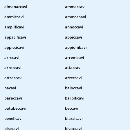
almanaccavi
ammaccavi
ammiccavi
ammorbavi
amplificavi
annoccavi
appacificavi
appiccavi
appiccicavi
appiombavi
arrecavi
arrembavi
arroccavi
attaccavi
attraccavi
azzeccavi
bacavi
baloccavi
baraccavi
barbificavi
battibeccavi
beccavi
beneficavi
biascicavi
bisecavi
bivaccavi