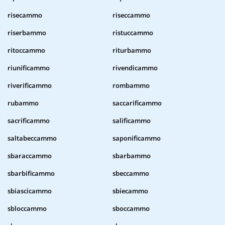
risecammo
riseccammo
riserbammo
ristuccammo
ritoccammo
riturbammo
riunificammo
rivendicammo
riverificammo
rombammo
rubammo
saccarificammo
sacrificammo
salificammo
saltabeccammo
saponificammo
sbaraccammo
sbarbammo
sbarbificammo
sbeccammo
sbiascicammo
sbiecammo
sbloccammo
sboccammo