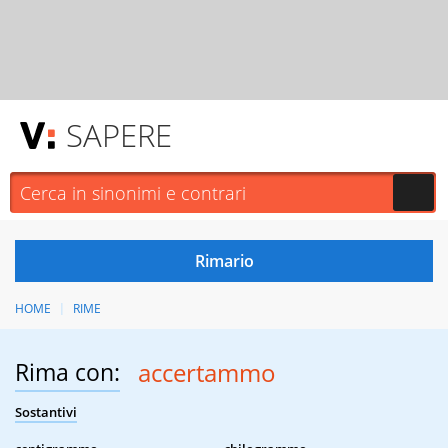
SAPERE
HOME
RIME
Rima con:
accertammo
Sostantivi