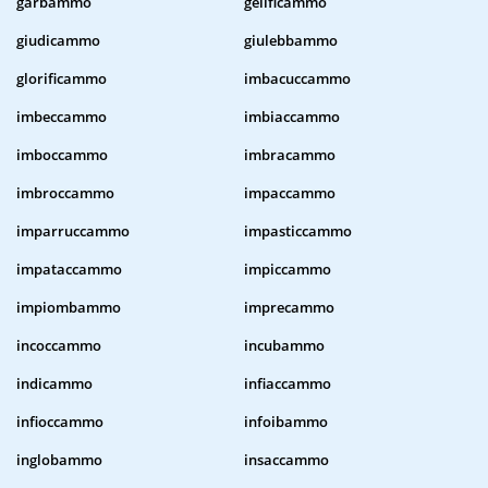
garbammo
gelificammo
giudicammo
giulebbammo
glorificammo
imbacuccammo
imbeccammo
imbiaccammo
imboccammo
imbracammo
imbroccammo
impaccammo
imparruccammo
impasticcammo
impataccammo
impiccammo
impiombammo
imprecammo
incoccammo
incubammo
indicammo
infiaccammo
infioccammo
infoibammo
inglobammo
insaccammo